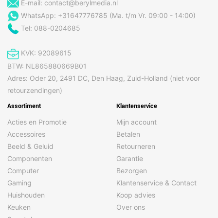
E-mail:
contact@berylmedia.nl
WhatsApp: +31647776785 (Ma. t/m Vr. 09:00 - 14:00)
Tel: 088-0204685
KVK: 92089615
BTW: NL865880669B01
Adres: Oder 20, 2491 DC, Den Haag, Zuid-Holland (niet voor
retourzendingen)
Assortiment
Klantenservice
Acties en Promotie
Mijn account
Accessoires
Betalen
Beeld & Geluid
Retourneren
Componenten
Garantie
Computer
Bezorgen
Gaming
Klantenservice & Contact
Huishouden
Koop advies
Keuken
Over ons