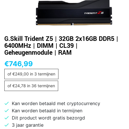
G.Skill Trident Z5 | 32GB 2x16GB DDR5 |
6400MHz | DIMM | CL39 |
Geheugenmodule | RAM
€
746,99
of
€
249,00
in 3 termijnen
of
€
24,78
in 36 termijnen
Kan worden betaald met cryptocurrency
Kan worden betaald in termijnen
Dit product wordt gratis bezorgd
3 jaar garantie