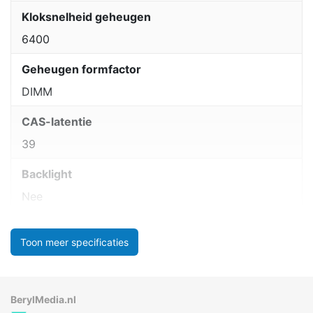
Kloksnelheid geheugen
6400
Geheugen formfactor
DIMM
CAS-latentie
39
Backlight
Nee
Toon meer specificaties
BerylMedia.nl