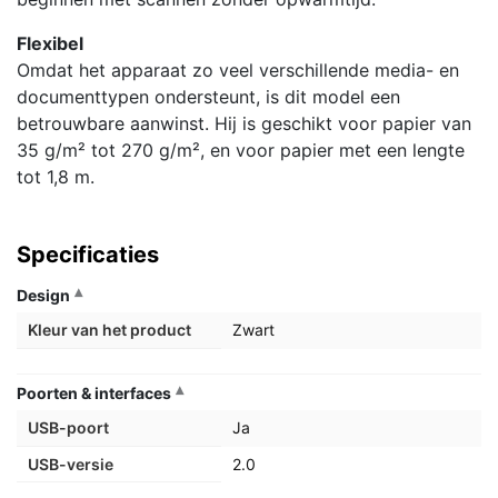
Flexibel
Omdat het apparaat zo veel verschillende media- en
documenttypen ondersteunt, is dit model een
betrouwbare aanwinst. Hij is geschikt voor papier van
35 g/m² tot 270 g/m², en voor papier met een lengte
tot 1,8 m.
Specificaties
Design
Kleur van het product
Zwart
Poorten & interfaces
USB-poort
Ja
USB-versie
2.0