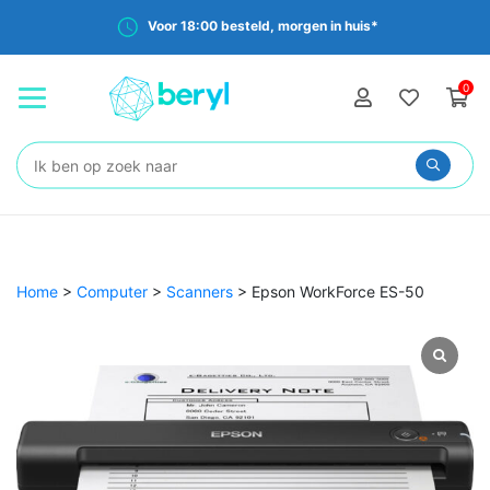
Voor 18:00 besteld, morgen in huis*
0
Zoeken:
Home
>
Computer
>
Scanners
>
Epson WorkForce ES-50