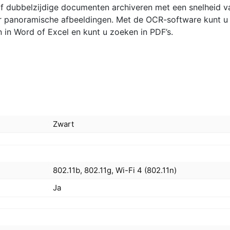
of dubbelzijdige documenten archiveren met een snelheid v
r panoramische afbeeldingen. Met de OCR-software kunt u
n Word of Excel en kunt u zoeken in PDF’s.
Zwart
802.11b, 802.11g, Wi-Fi 4 (802.11n)
Ja