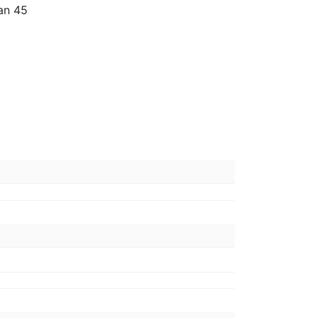
an 45