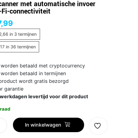
canner met automatische invoer
-Fi-connectiviteit
,99
2,66
in 3 termijnen
,17
in 36 termijnen
 worden betaald met cryptocurrency
 worden betaald in termijnen
 product wordt gratis bezorgd
ar garantie
 werkdagen levertijd voor dit product
raad
In winkelwagen
o