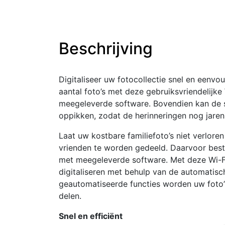
Beschrijving
Digitaliseer uw fotocollectie snel en eenv
aantal foto’s met deze gebruiksvriendelij
meegeleverde software. Bovendien kan de s
oppikken, zodat de herinneringen nog jaren
Laat uw kostbare familiefoto’s niet verlore
vrienden te worden gedeeld. Daarvoor best
met meegeleverde software. Met deze Wi-Fi-s
digitaliseren met behulp van de automatis
geautomatiseerde functies worden uw foto’s 
delen.
Snel en efficiënt