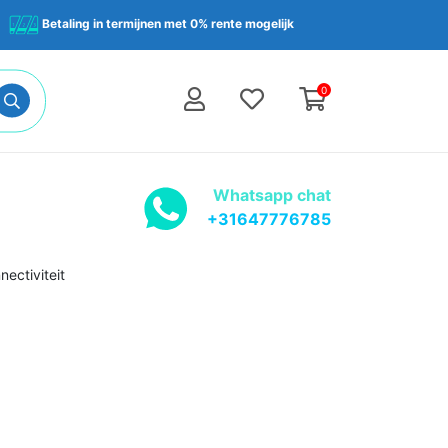
Betaling in termijnen met 0% rente mogelijk
0
Whatsapp chat
+31647776785
ectiviteit