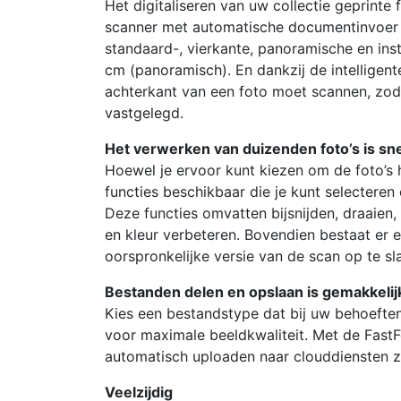
Het digitaliseren van uw collectie geprinte f
scanner met automatische documentinvoer k
standaard-, vierkante, panoramische en ins
cm (panoramisch). En dankzij de intelligent
achterkant van een foto moet scannen, zod
vastgelegd.
Het verwerken van duizenden foto’s is sn
Hoewel je ervoor kunt kiezen om de foto’s
functies beschikbaar die je kunt selecteren
Deze functies omvatten bijsnijden, draaien,
en kleur verbeteren. Bovendien bestaat er 
oorspronkelijke versie van de scan op te sla
Bestanden delen en opslaan is gemakkelij
Kies een bestandstype dat bij uw behoeften 
voor maximale beeldkwaliteit. Met de FastF
automatisch uploaden naar clouddiensten 
Veelzijdig