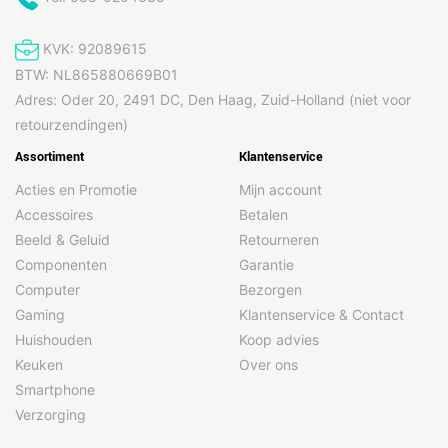
KVK: 92089615
BTW: NL865880669B01
Adres: Oder 20, 2491 DC, Den Haag, Zuid-Holland (niet voor
retourzendingen)
Assortiment
Klantenservice
Acties en Promotie
Mijn account
Accessoires
Betalen
Beeld & Geluid
Retourneren
Componenten
Garantie
Computer
Bezorgen
Gaming
Klantenservice & Contact
Huishouden
Koop advies
Keuken
Over ons
Smartphone
Verzorging