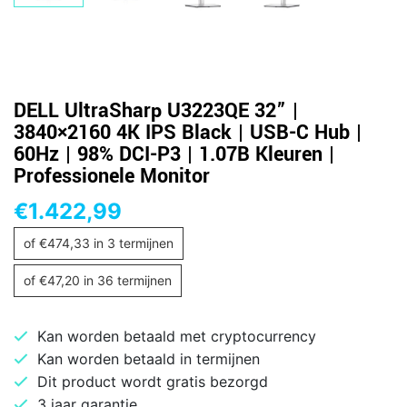
DELL UltraSharp U3223QE 32” |
3840×2160 4K IPS Black | USB-C Hub |
60Hz | 98% DCI-P3 | 1.07B Kleuren |
Professionele Monitor
€
1.422,99
of
€
474,33
in 3 termijnen
of
€
47,20
in 36 termijnen
Kan worden betaald met cryptocurrency
Kan worden betaald in termijnen
Dit product wordt gratis bezorgd
3 jaar garantie