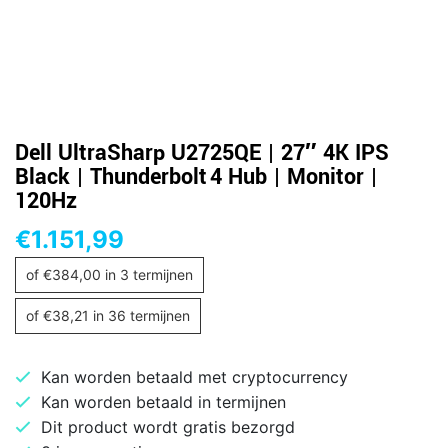
Dell UltraSharp U2725QE | 27″ 4K IPS
Black | Thunderbolt 4 Hub | Monitor |
120Hz
€
1.151,99
of
€
384,00
in 3 termijnen
of
€
38,21
in 36 termijnen
Kan worden betaald met cryptocurrency
Kan worden betaald in termijnen
Dit product wordt gratis bezorgd