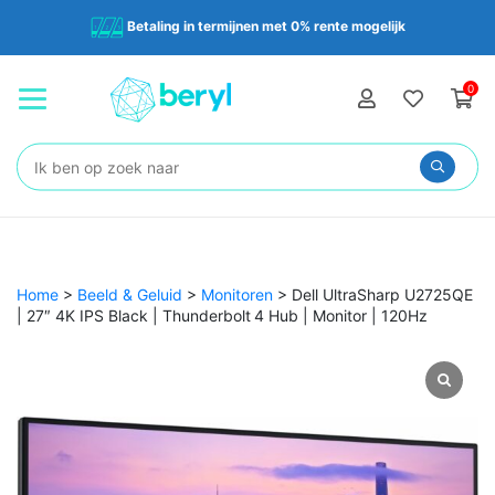
Betaling in termijnen met 0% rente mogelijk
0
Zoeken:
Home
>
Beeld & Geluid
>
Monitoren
>
Dell UltraSharp U2725QE
| 27″ 4K IPS Black | Thunderbolt 4 Hub | Monitor | 120Hz