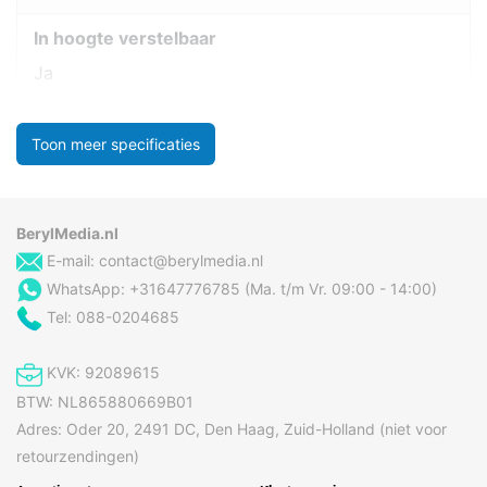
In hoogte verstelbaar
Ja
Toon meer specificaties
BerylMedia.nl
E-mail:
contact@berylmedia.nl
WhatsApp: +31647776785 (Ma. t/m Vr. 09:00 - 14:00)
Tel: 088-0204685
KVK: 92089615
BTW: NL865880669B01
Adres: Oder 20, 2491 DC, Den Haag, Zuid-Holland (niet voor
retourzendingen)