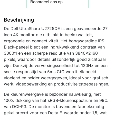
Beschrijving
De Dell UltraSharp U2725QE is een geavanceerde 27
inch 4K-monitor die uitblinkt in beeldkwaliteit,
ergonomie en connectiviteit. Het hoogwaardige IPS
Black-paneel biedt een indrukwekkend contrast van
3000:1 en een scherpe resolutie van 3840×2160
pixels, waardoor details uitzonderlijk goed zichtbaar
zijn. Dankzij de verversingssnelheid tot 120Hz en een
snelle responstijd van 5ms GtG wordt elk beeld
vloeiend en helder weergegeven, ideaal voor grafisch
werk, videobewerking en productiviteitstoepassingen.
De kleurenweergave is bijzonder nauwkeurig, met
100% dekking van het sRGB-kleurenspectrum en 99%
van DCI-P3. De monitor is bovendien fabrieksmatig
gekalibreerd voor een Delta E-waarde onder 1,5, wat