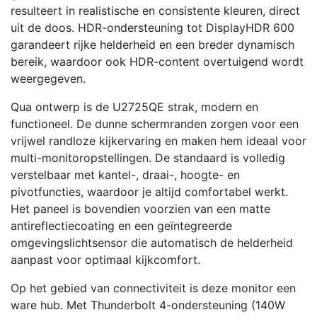
resulteert in realistische en consistente kleuren, direct
uit de doos. HDR-ondersteuning tot DisplayHDR 600
garandeert rijke helderheid en een breder dynamisch
bereik, waardoor ook HDR-content overtuigend wordt
weergegeven.
Qua ontwerp is de U2725QE strak, modern en
functioneel. De dunne schermranden zorgen voor een
vrijwel randloze kijkervaring en maken hem ideaal voor
multi-monitoropstellingen. De standaard is volledig
verstelbaar met kantel-, draai-, hoogte- en
pivotfuncties, waardoor je altijd comfortabel werkt.
Het paneel is bovendien voorzien van een matte
antireflectiecoating en een geïntegreerde
omgevingslichtsensor die automatisch de helderheid
aanpast voor optimaal kijkcomfort.
Op het gebied van connectiviteit is deze monitor een
ware hub. Met Thunderbolt 4-ondersteuning (140W