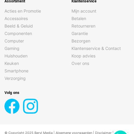
Assortiment
Klantenservice
Acties en Promotie
Mijn account
Accessoires
Betalen
Beeld & Geluid
Retourneren
Componenten
Garantie
Computer
Bezorgen
Gaming
Klantenservice & Contact
Huishouden
Koop advies
Keuken
Over ons
Smartphone
Verzorging
Volg ons
© Copyright 2025 Beryl Media |
Algemene voorwaarden
|
Disclaimer
| |
Privacy