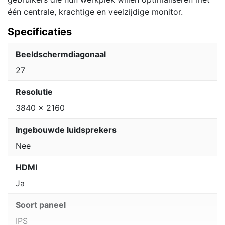
één centrale, krachtige en veelzijdige monitor.
Specificaties
Beeldschermdiagonaal
27
Resolutie
3840 x 2160
Ingebouwde luidsprekers
Nee
HDMI
Ja
Soort paneel
IPS