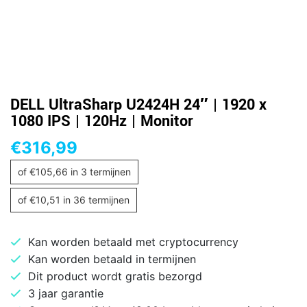
DELL UltraSharp U2424H 24″ | 1920 x
1080 IPS | 120Hz | Monitor
€
316,99
of
€
105,66
in 3 termijnen
of
€
10,51
in 36 termijnen
Kan worden betaald met cryptocurrency
Kan worden betaald in termijnen
Dit product wordt gratis bezorgd
3 jaar garantie