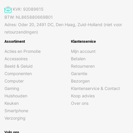
KVK: 92089615
BTW: NL865880669B01
Adres: Oder 20, 2491 DC, Den Haag, Zuid-Holland (niet voor
retourzendingen)
Assortiment
Klantenservice
Acties en Promotie
Mijn account
Accessoires
Betalen
Beeld & Geluid
Retourneren
Componenten
Garantie
Computer
Bezorgen
Gaming
Klantenservice & Contact
Huishouden
Koop advies
Keuken
Over ons
Smartphone
Verzorging
Volg ons