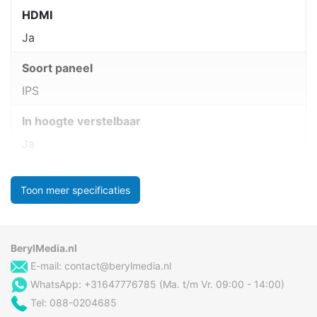
HDMI
Ja
Soort paneel
IPS
In hoogte verstelbaar
Ja
Toon meer specificaties
BerylMedia.nl
E-mail:
contact@berylmedia.nl
WhatsApp: +31647776785 (Ma. t/m Vr. 09:00 - 14:00)
Tel: 088-0204685