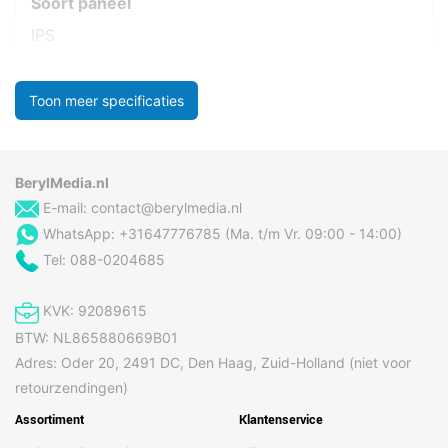
Soort paneel
IPS
Toon meer specificaties
BerylMedia.nl
E-mail:
contact@berylmedia.nl
WhatsApp: +31647776785 (Ma. t/m Vr. 09:00 - 14:00)
Tel: 088-0204685
KVK: 92089615
BTW: NL865880669B01
Adres: Oder 20, 2491 DC, Den Haag, Zuid-Holland (niet voor
retourzendingen)
Assortiment
Klantenservice