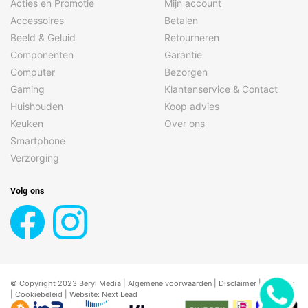
Acties en Promotie
Mijn account
Accessoires
Betalen
Beeld & Geluid
Retourneren
Componenten
Garantie
Computer
Bezorgen
Gaming
Klantenservice & Contact
Huishouden
Koop advies
Keuken
Over ons
Smartphone
Verzorging
Volg ons
© Copyright 2023 Beryl Media |
Algemene voorwaarden
|
Disclaimer
| |
Privacy
|
Cookiebeleid
| Website:
Next Lead