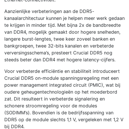
Aanzienlijke verbeteringen aan de DDR5-
kanaalarchitectuur kunnen je helpen meer werk gedaan
te krijgen in minder tijd. Met bijna 2x de bandbreedte
van DDR4, mogelijk gemaakt door hogere snelheden,
langere burst-lengtes, twee keer zoveel banken en
bankgroepen, twee 32-bits kanalen en verbeterde
verversingsschema’s, presteert Crucial DDR5 nog
steeds beter dan DDR4 met hogere latency-cijfers.
Voor verbeterde efficiëntie en stabiliteit introduceert
Crucial DDR5 on-module spanningsregeling met een
power management integrated circuit (PMIC), wat bij
oudere geheugentechnologieën op het moederbord
zat. Dit resulteert in verbeterde signalering en
schonere stroomregeling voor de modules
(SODIMM’s). Bovendien is de bedrijfsspanning van
DDR5 op de module slechts 1,1 V, vergeleken met 1,2 V
bij DDR4.