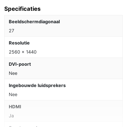
Specificaties
Beeldschermdiagonaal
27
Resolutie
2560 x 1440
DVI-poort
Nee
Ingebouwde luidsprekers
Nee
HDMI
Ja