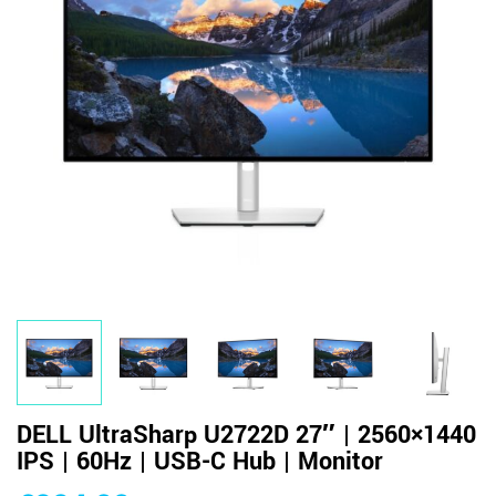
DELL UltraSharp U2722D 27″ | 2560×1440
IPS | 60Hz | USB-C Hub | Monitor