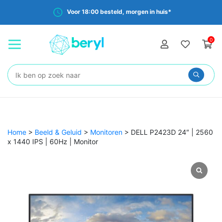
Voor 18:00 besteld, morgen in huis*
0
Zoeken:
Home
>
Beeld & Geluid
>
Monitoren
>
DELL P2423D 24″ | 2560
x 1440 IPS | 60Hz | Monitor