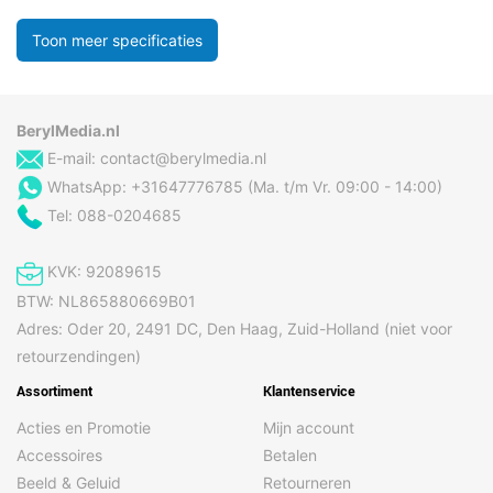
Toon meer specificaties
BerylMedia.nl
E-mail:
contact@berylmedia.nl
WhatsApp: +31647776785 (Ma. t/m Vr. 09:00 - 14:00)
Tel: 088-0204685
KVK: 92089615
BTW: NL865880669B01
Adres: Oder 20, 2491 DC, Den Haag, Zuid-Holland (niet voor
retourzendingen)
Assortiment
Klantenservice
Acties en Promotie
Mijn account
Accessoires
Betalen
Beeld & Geluid
Retourneren