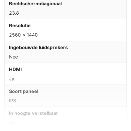
Beeldschermdiagonaal
23.8
Resolutie
2560 x 1440
Ingebouwde luidsprekers
Nee
HDMI
Ja
Soort paneel
IPS
In hoogte verstelbaar
Ja