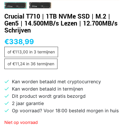
Crucial T710 | 1TB NVMe SSD | M.2 |
Gen5 | 14.500MB/s Lezen | 12.700MB/s
Schrijven
€
338,99
of
€
113,00
in 3 termijnen
of
€
11,24
in 36 termijnen
Kan worden betaald met cryptocurrency
Kan worden betaald in termijnen
Dit product wordt gratis bezorgd
2 jaar garantie
Op voorraad? Voor 18:00 besteld morgen in huis
Niet op voorraad