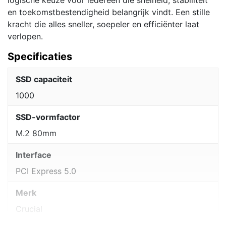
en toekomstbestendigheid belangrijk vindt. Een stille
kracht die alles sneller, soepeler en efficiënter laat
verlopen.
Specificaties
SSD capaciteit
1000
SSD-vormfactor
M.2 80mm
Interface
PCI Express 5.0
Merk
Crucial