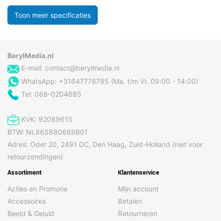
Toon meer specificaties
BerylMedia.nl
E-mail:
contact@berylmedia.nl
WhatsApp: +31647776785 (Ma. t/m Vr. 09:00 - 14:00)
Tel: 088-0204685
KVK: 92089615
BTW: NL865880669B01
Adres: Oder 20, 2491 DC, Den Haag, Zuid-Holland (niet voor
retourzendingen)
Assortiment
Klantenservice
Acties en Promotie
Mijn account
Accessoires
Betalen
Beeld & Geluid
Retourneren