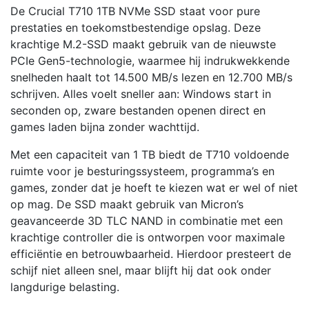
De Crucial T710 1TB NVMe SSD staat voor pure
prestaties en toekomstbestendige opslag. Deze
krachtige M.2-SSD maakt gebruik van de nieuwste
PCIe Gen5-technologie, waarmee hij indrukwekkende
snelheden haalt tot 14.500 MB/s lezen en 12.700 MB/s
schrijven. Alles voelt sneller aan: Windows start in
seconden op, zware bestanden openen direct en
games laden bijna zonder wachttijd.
Met een capaciteit van 1 TB biedt de T710 voldoende
ruimte voor je besturingssysteem, programma’s en
games, zonder dat je hoeft te kiezen wat er wel of niet
op mag. De SSD maakt gebruik van Micron’s
geavanceerde 3D TLC NAND in combinatie met een
krachtige controller die is ontworpen voor maximale
efficiëntie en betrouwbaarheid. Hierdoor presteert de
schijf niet alleen snel, maar blijft hij dat ook onder
langdurige belasting.