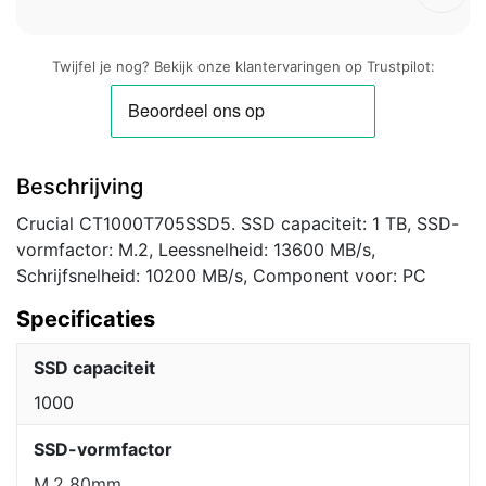
Twijfel je nog? Bekijk onze klantervaringen op Trustpilot:
Beschrijving
Crucial CT1000T705SSD5. SSD capaciteit: 1 TB, SSD-
vormfactor: M.2, Leessnelheid: 13600 MB/s,
Schrijfsnelheid: 10200 MB/s, Component voor: PC
Specificaties
SSD capaciteit
1000
SSD-vormfactor
M.2 80mm