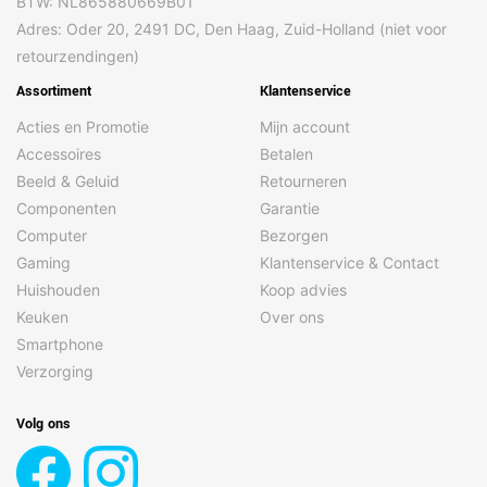
BTW: NL865880669B01
Adres: Oder 20, 2491 DC, Den Haag, Zuid-Holland (niet voor
retourzendingen)
Assortiment
Klantenservice
Acties en Promotie
Mijn account
Accessoires
Betalen
Beeld & Geluid
Retourneren
Componenten
Garantie
Computer
Bezorgen
Gaming
Klantenservice & Contact
Huishouden
Koop advies
Keuken
Over ons
Smartphone
Verzorging
Volg ons