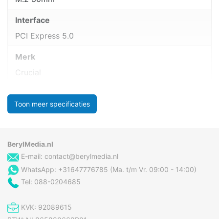
Interface
PCI Express 5.0
Merk
Crucial
Toon meer specificaties
BerylMedia.nl
E-mail:
contact@berylmedia.nl
WhatsApp: +31647776785 (Ma. t/m Vr. 09:00 - 14:00)
Tel: 088-0204685
KVK: 92089615