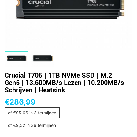
Crucial T705 | 1TB NVMe SSD | M.2 |
Gen5 | 13.600MB/s Lezen | 10.200MB/s
Schrijven | Heatsink
€
286,99
of
€
95,66
in 3 termijnen
of
€
9,52
in 36 termijnen