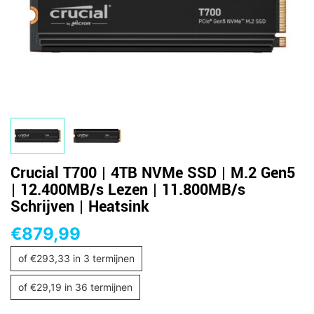
Crucial T700 | 4TB NVMe SSD | M.2 Gen5
| 12.400MB/s Lezen | 11.800MB/s
Schrijven | Heatsink
€
879,99
of
€
293,33
in 3 termijnen
of
€
29,19
in 36 termijnen