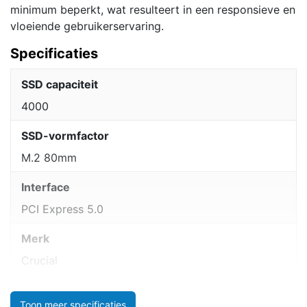
minimum beperkt, wat resulteert in een responsieve en
vloeiende gebruikerservaring.
Specificaties
SSD capaciteit
4000
SSD-vormfactor
M.2 80mm
Interface
PCI Express 5.0
Merk
Crucial
Toon meer specificaties