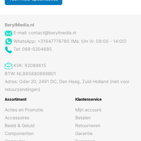
BerylMedia.nl
E-mail:
contact@berylmedia.nl
WhatsApp: +31647776785 (Ma. t/m Vr. 09:00 - 14:00)
Tel: 088-0204685
KVK: 92089615
BTW: NL865880669B01
Adres: Oder 20, 2491 DC, Den Haag, Zuid-Holland (niet voor
retourzendingen)
Assortiment
Klantenservice
Acties en Promotie
Mijn account
Accessoires
Betalen
Beeld & Geluid
Retourneren
Componenten
Garantie