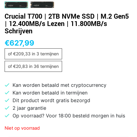
Crucial T700 | 2TB NVMe SSD | M.2 Gen5
| 12.400MB/s Lezen | 11.800MB/s
Schrijven
€
627,99
of
€
209,33
in 3 termijnen
of
€
20,83
in 36 termijnen
Kan worden betaald met cryptocurrency
Kan worden betaald in termijnen
Dit product wordt gratis bezorgd
2 jaar garantie
Op voorraad? Voor 18:00 besteld morgen in huis
Niet op voorraad