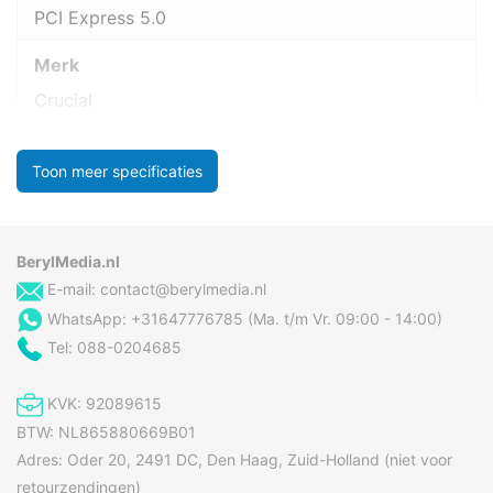
PCI Express 5.0
Merk
Crucial
Toon meer specificaties
BerylMedia.nl
E-mail:
contact@berylmedia.nl
WhatsApp: +31647776785 (Ma. t/m Vr. 09:00 - 14:00)
Tel: 088-0204685
KVK: 92089615
BTW: NL865880669B01
Adres: Oder 20, 2491 DC, Den Haag, Zuid-Holland (niet voor
retourzendingen)