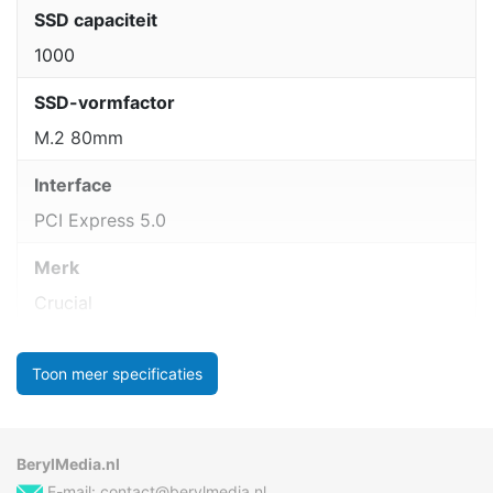
SSD capaciteit
1000
SSD-vormfactor
M.2 80mm
Interface
PCI Express 5.0
Merk
Crucial
Toon meer specificaties
BerylMedia.nl
E-mail:
contact@berylmedia.nl