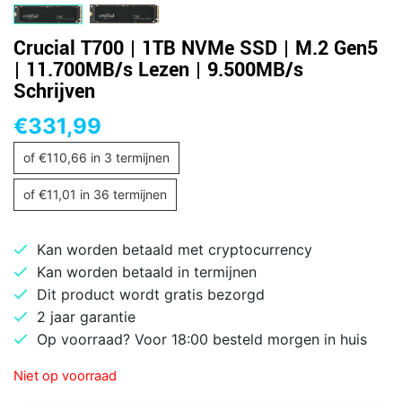
Crucial T700 | 1TB NVMe SSD | M.2 Gen5
| 11.700MB/s Lezen | 9.500MB/s
Schrijven
€
331,99
of
€
110,66
in 3 termijnen
of
€
11,01
in 36 termijnen
Kan worden betaald met cryptocurrency
Kan worden betaald in termijnen
Dit product wordt gratis bezorgd
2 jaar garantie
Op voorraad? Voor 18:00 besteld morgen in huis
Niet op voorraad