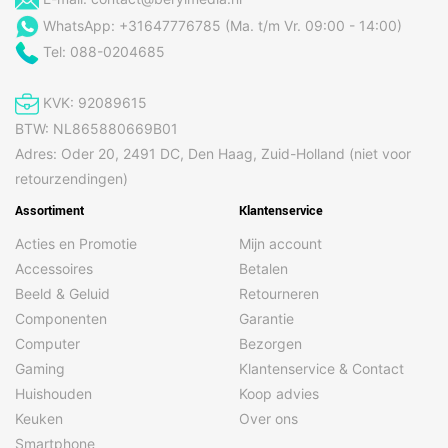
WhatsApp: +31647776785 (Ma. t/m Vr. 09:00 - 14:00)
Tel: 088-0204685
KVK: 92089615
BTW: NL865880669B01
Adres: Oder 20, 2491 DC, Den Haag, Zuid-Holland (niet voor
retourzendingen)
Assortiment
Klantenservice
Acties en Promotie
Mijn account
Accessoires
Betalen
Beeld & Geluid
Retourneren
Componenten
Garantie
Computer
Bezorgen
Gaming
Klantenservice & Contact
Huishouden
Koop advies
Keuken
Over ons
Smartphone