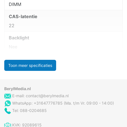
DIMM
CAS-latentie
22
Backlight
Nee
Toon meer specificaties
BerylMedia.nl
E-mail:
contact@berylmedia.nl
WhatsApp: +31647776785 (Ma. t/m Vr. 09:00 - 14:00)
Tel: 088-0204685
KVK: 92089615