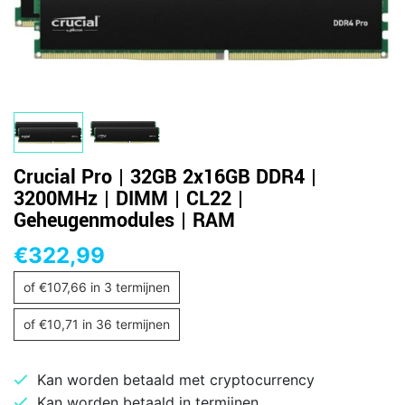
Crucial Pro | 32GB 2x16GB DDR4 |
3200MHz | DIMM | CL22 |
Geheugenmodules | RAM
€
322,99
of
€
107,66
in 3 termijnen
of
€
10,71
in 36 termijnen
Kan worden betaald met cryptocurrency
Kan worden betaald in termijnen