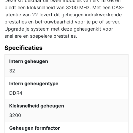
Deze kit bestaat uit twee modules van elk 16 GB en
Geheugenmodules
biedt een kloksnelheid van 3200 MHz. Met een CAS-
|
latentie van 22 levert dit geheugen indrukwekkende
RAM
prestaties en betrouwbaarheid voor je pc of server.
aantal
Upgrade je systeem met deze geheugenkit voor
snellere en soepelere prestaties.
Specificaties
Intern geheugen
32
Intern geheugentype
DDR4
Kloksnelheid geheugen
3200
Geheugen formfactor