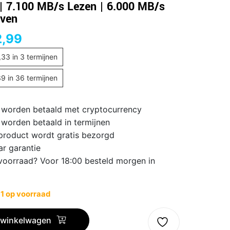
| 7.100 MB/s Lezen | 6.000 MB/s
jven
2,99
,33
in 3 termijnen
39
in 36 termijnen
 worden betaald met cryptocurrency
 worden betaald in termijnen
 product wordt gratis bezorgd
ar garantie
voorraad? Voor 18:00 besteld morgen in
 1 op voorraad
 winkelwagen