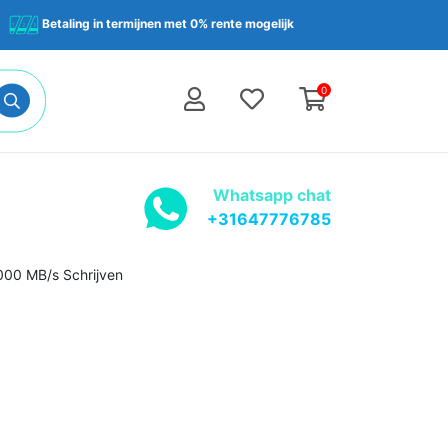
Betaling in termijnen met 0% rente mogelijk
0
Whatsapp chat
+31647776785
000 MB/s Schrijven