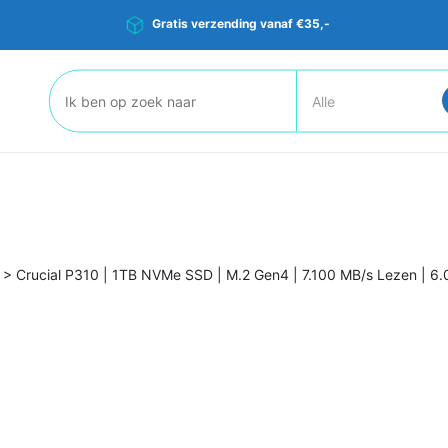
Gratis verzending vanaf €35,-
Zoeken:
>
Crucial P310 | 1TB NVMe SSD | M.2 Gen4 | 7.100 MB/s Lezen | 6.