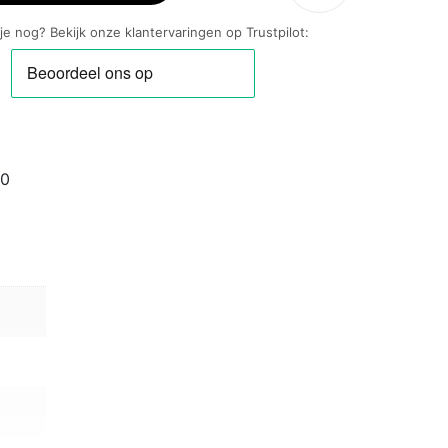
 je nog? Bekijk onze klantervaringen op Trustpilot:
00
en