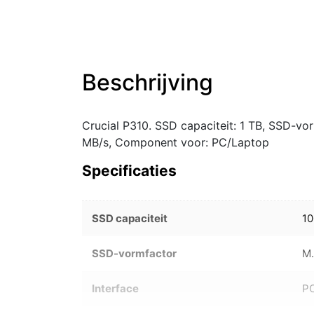
Beschrijving
Crucial P310. SSD capaciteit: 1 TB, SSD-vor
MB/s, Component voor: PC/Laptop
Specificaties
SSD capaciteit
1
SSD-vormfactor
M
Interface
PC