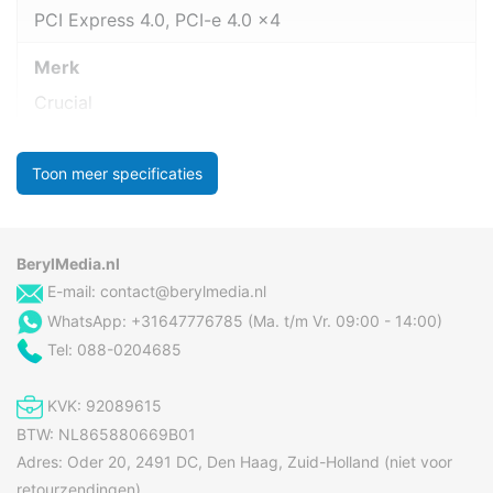
PCI Express 4.0, PCI-e 4.0 x4
Merk
Crucial
Toon meer specificaties
BerylMedia.nl
E-mail:
contact@berylmedia.nl
WhatsApp: +31647776785 (Ma. t/m Vr. 09:00 - 14:00)
Tel: 088-0204685
KVK: 92089615
BTW: NL865880669B01
Adres: Oder 20, 2491 DC, Den Haag, Zuid-Holland (niet voor
retourzendingen)