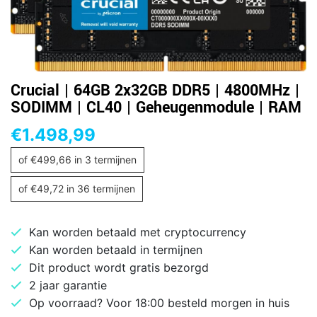
Crucial | 64GB 2x32GB DDR5 | 4800MHz |
SODIMM | CL40 | Geheugenmodule | RAM
€
1.498,99
of
€
499,66
in 3 termijnen
of
€
49,72
in 36 termijnen
Kan worden betaald met cryptocurrency
Kan worden betaald in termijnen
Dit product wordt gratis bezorgd
2 jaar garantie
Op voorraad? Voor 18:00 besteld morgen in huis