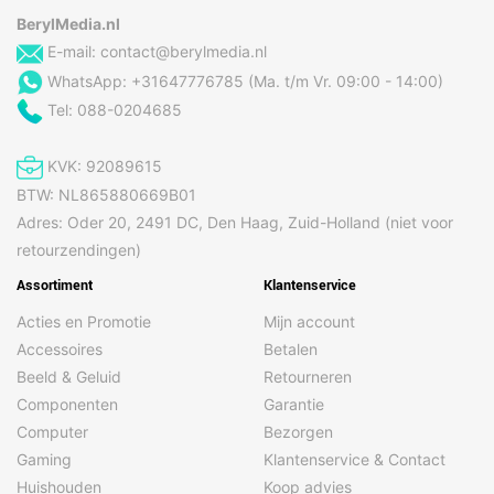
BerylMedia.nl
E-mail:
contact@berylmedia.nl
WhatsApp: +31647776785 (Ma. t/m Vr. 09:00 - 14:00)
Tel: 088-0204685
KVK: 92089615
BTW: NL865880669B01
Adres: Oder 20, 2491 DC, Den Haag, Zuid-Holland (niet voor
retourzendingen)
Assortiment
Klantenservice
Acties en Promotie
Mijn account
Accessoires
Betalen
Beeld & Geluid
Retourneren
Componenten
Garantie
Computer
Bezorgen
Gaming
Klantenservice & Contact
Huishouden
Koop advies