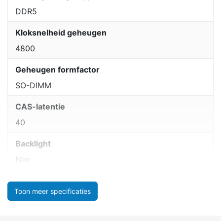
DDR5
Kloksnelheid geheugen
4800
Geheugen formfactor
SO-DIMM
CAS-latentie
40
Backlight
Nee
Toon meer specificaties