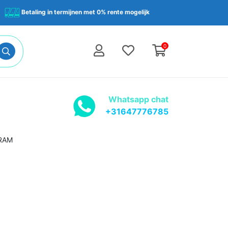
Betaling in termijnen met 0% rente mogelijk
0
Whatsapp chat
+31647776785
 RAM