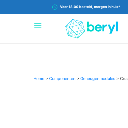
Voor 18:00 besteld, morgen in huis*
Home
>
Componenten
>
Geheugenmodules
>
Cru