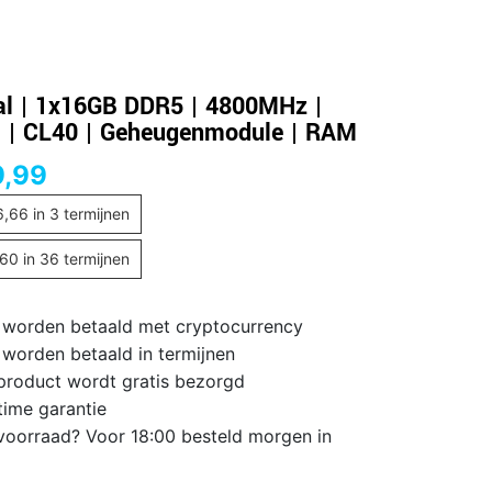
al | 1x16GB DDR5 | 4800MHz |
| CL40 | Geheugenmodule | RAM
9,99
6,66
in 3 termijnen
,60
in 36 termijnen
 worden betaald met cryptocurrency
 worden betaald in termijnen
 product wordt gratis bezorgd
time garantie
voorraad? Voor 18:00 besteld morgen in