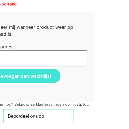
voorraad
meer mij wanneer product weer op
ad is.
ladres
 je nog? Bekijk onze klantervaringen op Trustpilot: