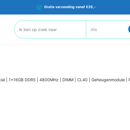
Gratis verzending vanaf €35,-
Zoeken:
cial | 1x16GB DDR5 | 4800MHz | DIMM | CL40 | Geheugenmodule |