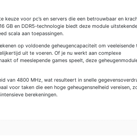
e keuze voor pc’s en servers die een betrouwbaar en krach
 16 GB en DDR5-technologie biedt deze module uitstekend
eed scala aan toepassingen.
 rekenen op voldoende geheugencapaciteit om veeleisende 
ijkertijd uit te voeren. Of je nu werkt aan complexe
maakt of meeslepende games speelt, deze geheugenmodule
id van 4800 MHz, wat resulteert in snelle gegevensoverdr
deaal voor taken die een hoge geheugensnelheid vereisen, z
intensieve berekeningen.