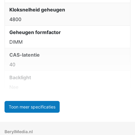
Kloksnelheid geheugen
4800
Geheugen formfactor
DIMM
CAS-latentie
40
Backlight
Nee
Toon meer specificaties
BerylMedia.nl