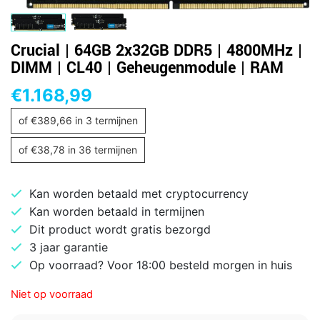
Crucial | 64GB 2x32GB DDR5 | 4800MHz |
DIMM | CL40 | Geheugenmodule | RAM
€
1.168,99
of
€
389,66
in 3 termijnen
of
€
38,78
in 36 termijnen
Kan worden betaald met cryptocurrency
Kan worden betaald in termijnen
Dit product wordt gratis bezorgd
3 jaar garantie
Op voorraad? Voor 18:00 besteld morgen in huis
Niet op voorraad