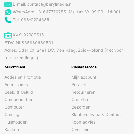
E-mail:
contact@berylmedia.nl
WhatsApp: +31647776785 (Ma. t/m Vr. 09:00 - 14:00)
Tel: 088-0204685
KVK: 92089615
BTW: NL865880669B01
Adres: Oder 20, 2491 DC, Den Haag, Zuid-Holland (niet voor
retourzendingen)
Assortiment
Klantenservice
Acties en Promotie
Mijn account
Accessoires
Betalen
Beeld & Geluid
Retourneren
Componenten
Garantie
Computer
Bezorgen
Gaming
Klantenservice & Contact
Huishouden
Koop advies
Keuken
Over ons