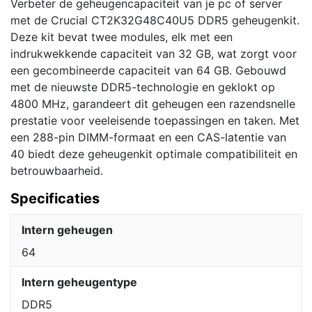
Verbeter de geheugencapaciteit van je pc of server
met de Crucial CT2K32G48C40U5 DDR5 geheugenkit.
Deze kit bevat twee modules, elk met een
indrukwekkende capaciteit van 32 GB, wat zorgt voor
een gecombineerde capaciteit van 64 GB. Gebouwd
met de nieuwste DDR5-technologie en geklokt op
4800 MHz, garandeert dit geheugen een razendsnelle
prestatie voor veeleisende toepassingen en taken. Met
een 288-pin DIMM-formaat en een CAS-latentie van
40 biedt deze geheugenkit optimale compatibiliteit en
betrouwbaarheid.
Specificaties
Intern geheugen
64
Intern geheugentype
DDR5