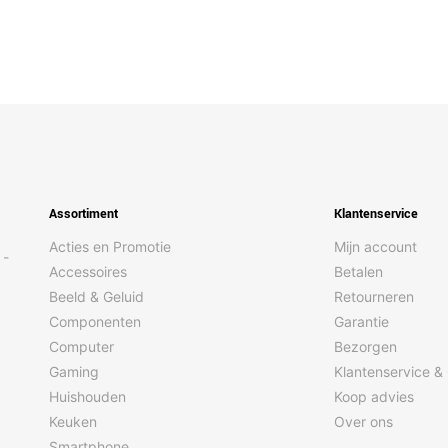
Assortiment
Klantenservice
Acties en Promotie
Mijn account
 -
Accessoires
Betalen
Beeld & Geluid
Retourneren
Componenten
Garantie
Computer
Bezorgen
Gaming
Klantenservice &
Huishouden
Koop advies
Keuken
Over ons
Smartphone