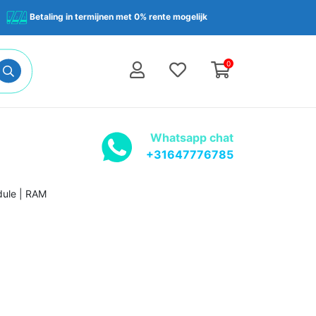
Betaling in termijnen met 0% rente mogelijk
0
Whatsapp chat
+31647776785
ule | RAM