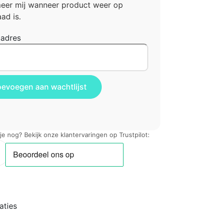
meer mij wanneer product weer op
ad is.
ladres
 je nog? Bekijk onze klantervaringen op Trustpilot:
aties