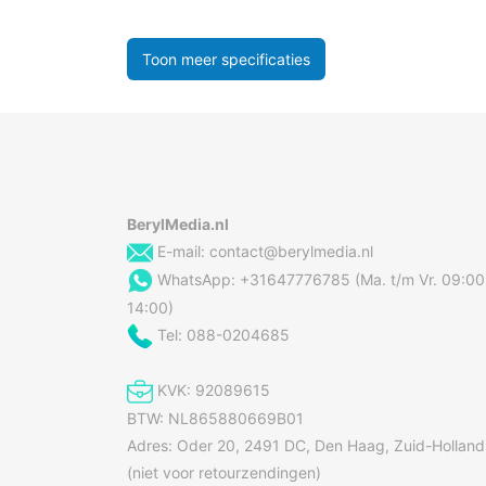
Toon meer specificaties
BerylMedia.nl
E-mail:
contact@berylmedia.nl
WhatsApp: +31647776785 (Ma. t/m Vr. 09:00
14:00)
Tel: 088-0204685
KVK: 92089615
BTW: NL865880669B01
Adres: Oder 20, 2491 DC, Den Haag, Zuid-Holland
(niet voor retourzendingen)