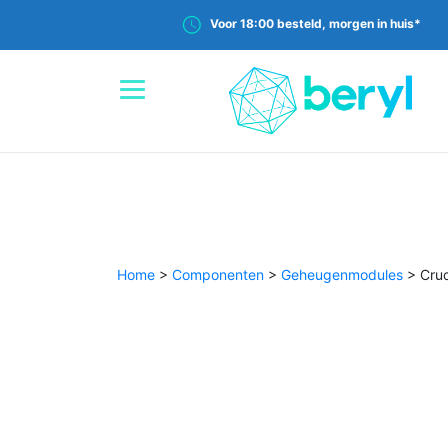
Voor 18:00 besteld, morgen in huis*
Home
>
Componenten
>
Geheugenmodules
>
Cru