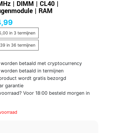
Hz | DIMM | CL40 |
ugenmodule | RAM
4,99
5,00
in 3 termijnen
,39
in 36 termijnen
 worden betaald met cryptocurrency
 worden betaald in termijnen
 product wordt gratis bezorgd
ar garantie
voorraad? Voor 18:00 besteld morgen in
voorraad