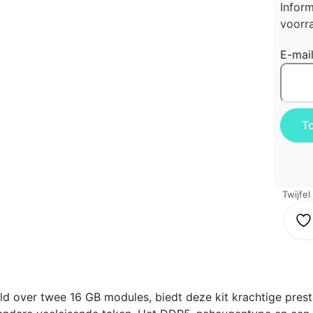
Infor
voorra
E-mai
Twijfel
ld over twee 16 GB modules, biedt deze kit krachtige prest