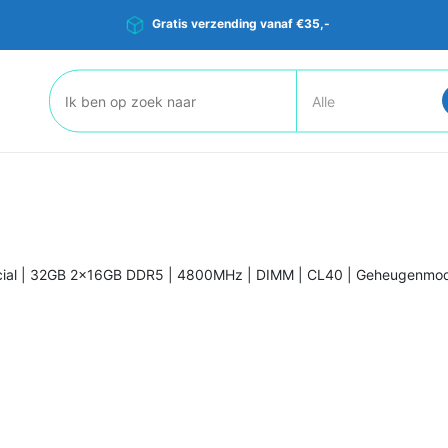
Gratis verzending vanaf €35,-
Zoeken:
cial | 32GB 2x16GB DDR5 | 4800MHz | DIMM | CL40 | Geheugenmod