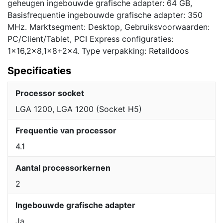
geheugen ingebouwde grafische adapter: 64 GB,
Basisfrequentie ingebouwde grafische adapter: 350
MHz. Marktsegment: Desktop, Gebruiksvoorwaarden:
PC/Client/Tablet, PCI Express configuraties:
1×16,2×8,1×8+2×4. Type verpakking: Retaildoos
Specificaties
Processor socket
LGA 1200, LGA 1200 (Socket H5)
Frequentie van processor
4.1
Aantal processorkernen
2
Ingebouwde grafische adapter
Ja