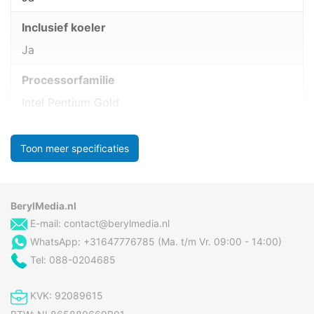
Inclusief koeler
Ja
Processorfamilie
Intel Pentium Gold
Toon meer specificaties
BerylMedia.nl
E-mail:
contact@berylmedia.nl
WhatsApp: +31647776785 (Ma. t/m Vr. 09:00 - 14:00)
Tel: 088-0204685
KVK: 92089615