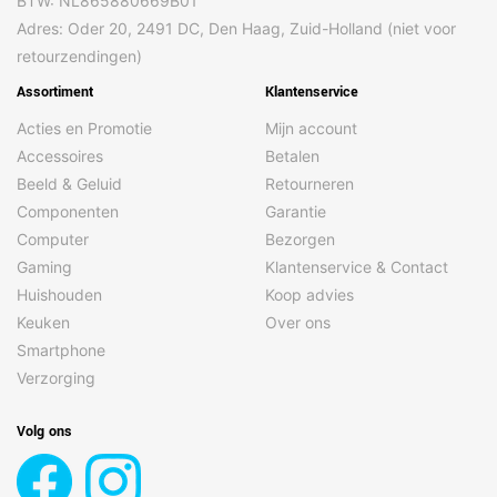
BTW: NL865880669B01
Adres: Oder 20, 2491 DC, Den Haag, Zuid-Holland (niet voor
retourzendingen)
Assortiment
Klantenservice
Acties en Promotie
Mijn account
Accessoires
Betalen
Beeld & Geluid
Retourneren
Componenten
Garantie
Computer
Bezorgen
Gaming
Klantenservice & Contact
Huishouden
Koop advies
Keuken
Over ons
Smartphone
Verzorging
Volg ons