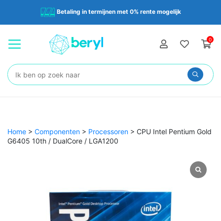
Betaling in termijnen met 0% rente mogelijk
0
Zoeken:
Home
>
Componenten
>
Processoren
>
CPU Intel Pentium Gold
G6405 10th / DualCore / LGA1200