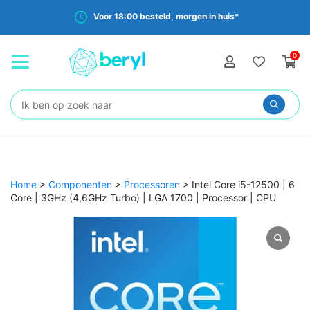
Voor 18:00 besteld, morgen in huis*
0
Zoeken:
Home
>
Componenten
>
Processoren
>
Intel Core i5-12500 | 6
Core | 3GHz (4,6GHz Turbo) | LGA 1700 | Processor | CPU