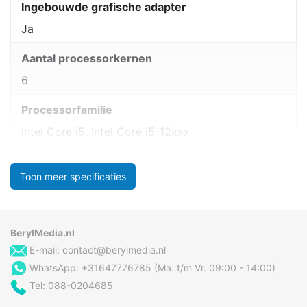
Ingebouwde grafische adapter
Ja
Aantal processorkernen
6
Processorfamilie
Intel Core i5, Intel Core i5-12xxx
Toon meer specificaties
BerylMedia.nl
E-mail:
contact@berylmedia.nl
WhatsApp: +31647776785 (Ma. t/m Vr. 09:00 - 14:00)
Tel: 088-0204685