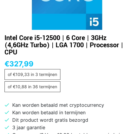
Intel Core i5-12500 | 6 Core | 3GHz
(4,6GHz Turbo) | LGA 1700 | Processor |
CPU
€
327,99
of
€
109,33
in 3 termijnen
of
€
10,88
in 36 termijnen
Kan worden betaald met cryptocurrency
Kan worden betaald in termijnen
Dit product wordt gratis bezorgd
3 jaar garantie