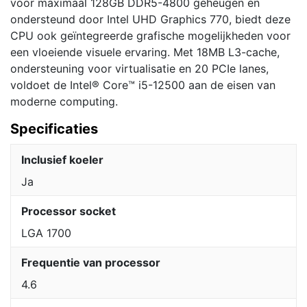
voor maximaal 128GB DDR5-4800 geheugen en
|
ondersteund door Intel UHD Graphics 770, biedt deze
CPU
CPU ook geïntegreerde grafische mogelijkheden voor
aantal
een vloeiende visuele ervaring. Met 18MB L3-cache,
ondersteuning voor virtualisatie en 20 PCIe lanes,
voldoet de Intel® Core™ i5-12500 aan de eisen van
moderne computing.
Specificaties
Inclusief koeler
Ja
Processor socket
LGA 1700
Frequentie van processor
4.6