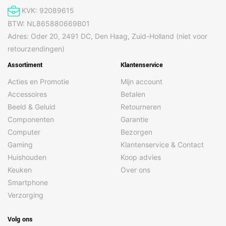
KVK: 92089615
BTW: NL865880669B01
Adres: Oder 20, 2491 DC, Den Haag, Zuid-Holland (niet voor
retourzendingen)
Assortiment
Klantenservice
Acties en Promotie
Mijn account
Accessoires
Betalen
Beeld & Geluid
Retourneren
Componenten
Garantie
Computer
Bezorgen
Gaming
Klantenservice & Contact
Huishouden
Koop advies
Keuken
Over ons
Smartphone
Verzorging
Volg ons