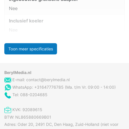
Nee
Inclusief koeler
Nee
Toon meer specificaties
BerylMedia.nl
E-mail:
contact@berylmedia.nl
WhatsApp: +31647776785 (Ma. t/m Vr. 09:00 - 14:00)
Tel: 088-0204685
KVK: 92089615
BTW: NL865880669B01
Adres: Oder 20, 2491 DC, Den Haag, Zuid-Holland (niet voor