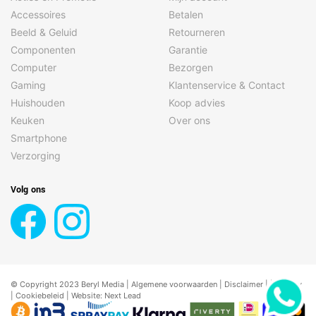
Accessoires
Betalen
Beeld & Geluid
Retourneren
Componenten
Garantie
Computer
Bezorgen
Gaming
Klantenservice & Contact
Huishouden
Koop advies
Keuken
Over ons
Smartphone
Verzorging
Volg ons
© Copyright 2023 Beryl Media |
Algemene voorwaarden
|
Disclaimer
| |
Privacy
|
Cookiebeleid
| Website:
Next Lead