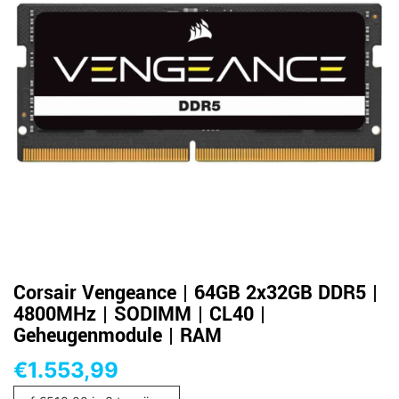
Corsair Vengeance | 64GB 2x32GB DDR5 |
4800MHz | SODIMM | CL40 |
Geheugenmodule | RAM
€
1.553,99