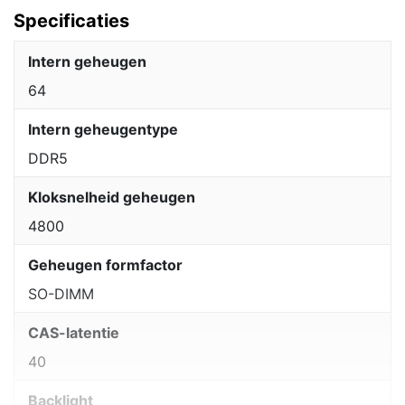
Specificaties
Intern geheugen
64
Intern geheugentype
DDR5
Kloksnelheid geheugen
4800
Geheugen formfactor
SO-DIMM
CAS-latentie
40
Backlight