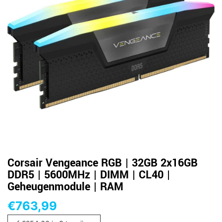
Corsair Vengeance RGB | 32GB 2x16GB
DDR5 | 5600MHz | DIMM | CL40 |
Geheugenmodule | RAM
€
763,99