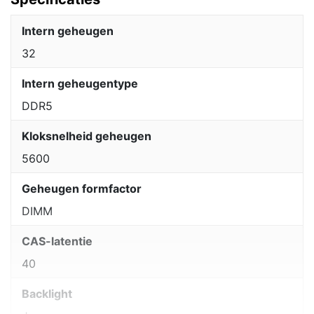
Intern geheugen
32
Intern geheugentype
DDR5
Kloksnelheid geheugen
5600
Geheugen formfactor
DIMM
CAS-latentie
40
Backlight