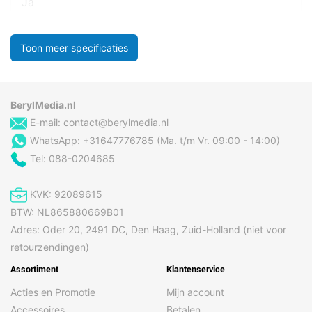
Ja
Toon meer specificaties
BerylMedia.nl
E-mail:
contact@berylmedia.nl
WhatsApp: +31647776785 (Ma. t/m Vr. 09:00 - 14:00)
Tel: 088-0204685
KVK: 92089615
BTW: NL865880669B01
Adres: Oder 20, 2491 DC, Den Haag, Zuid-Holland (niet voor
retourzendingen)
Assortiment
Klantenservice
Acties en Promotie
Mijn account
Accessoires
Betalen