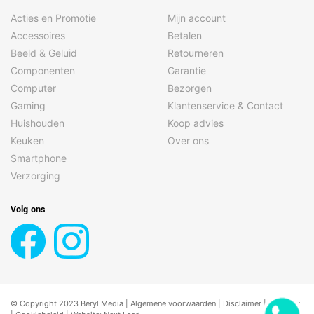
Acties en Promotie
Mijn account
Accessoires
Betalen
Beeld & Geluid
Retourneren
Componenten
Garantie
Computer
Bezorgen
Gaming
Klantenservice & Contact
Huishouden
Koop advies
Keuken
Over ons
Smartphone
Verzorging
Volg ons
© Copyright 2023 Beryl Media |
Algemene voorwaarden
|
Disclaimer
| |
Privacy