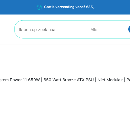
Gratis verzending vanaf €35,-
Zoeken:
ystem Power 11 650W | 650 Watt Bronze ATX PSU | Niet Modulair | P