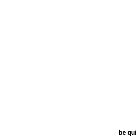
be qu