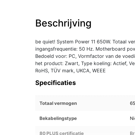
Beschrijving
be quiet! System Power 11 650W. Totaal v
ingangsfrequentie: 50 Hz. Motherboard pow
Bedoeld voor: PC, Vormfactor van de voedi
het product: Zwart, Type koeling: Actief, Ve
RoHS, TÜV mark, UKCA, WEEE
Specificaties
Totaal vermogen
6
Bekabelingstype
Ni
80 PLUS certificatie
B