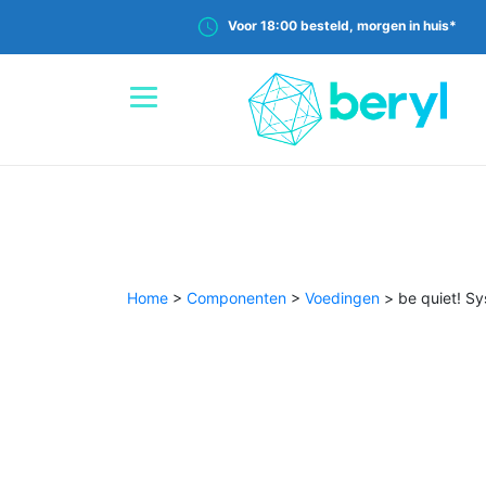
Voor 18:00 besteld, morgen in huis*
Home
>
Componenten
>
Voedingen
>
be quiet! S