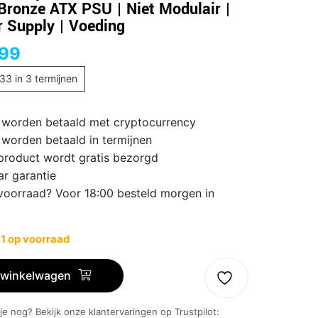
Bronze ATX PSU | Niet Modulair |
 Supply | Voeding
,99
,33
in 3 termijnen
 worden betaald met cryptocurrency
 worden betaald in termijnen
 product wordt gratis bezorgd
ar garantie
voorraad? Voor 18:00 besteld morgen in
 1 op voorraad
 winkelwagen
 je nog? Bekijk onze klantervaringen op Trustpilot: