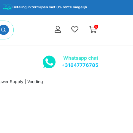
Betaling in termijnen met 0% rente mogelijk
0
Whatsapp chat
+31647776785
ower Supply | Voeding