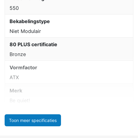
550
Bekabelingstype
Niet Modulair
80 PLUS certificatie
Bronze
Vormfactor
ATX
Merk
Be quiet!
Toon meer specificaties