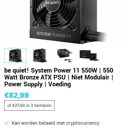
be quiet! System Power 11 550W | 550
Watt Bronze ATX PSU | Niet Modulair |
Power Supply | Voeding
€
82,99
of
€
27,66
in 3 termijnen
Kan worden betaald met cryptocurrency