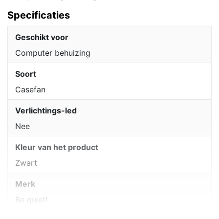
Specificaties
Geschikt voor
Computer behuizing
Soort
Casefan
Verlichtings-led
Nee
Kleur van het product
Zwart
Merk
Be quiet!