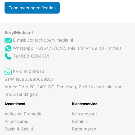
Toon meer specificaties
BerylMedia.nl
E-mail:
contact@berylmedia.nl
WhatsApp: +31647776785 (Ma. t/m Vr. 09:00 - 14:00)
Tel: 088-0204685
KVK: 92089615
BTW: NL865880669B01
Adres: Oder 20, 2491 DC, Den Haag, Zuid-Holland (niet voor
retourzendingen)
Assortiment
Klantenservice
Acties en Promotie
Mijn account
Accessoires
Betalen
Beeld & Geluid
Retourneren