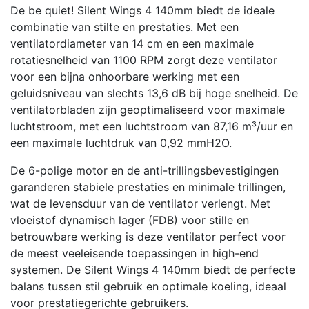
De be quiet! Silent Wings 4 140mm biedt de ideale
combinatie van stilte en prestaties. Met een
ventilatordiameter van 14 cm en een maximale
rotatiesnelheid van 1100 RPM zorgt deze ventilator
voor een bijna onhoorbare werking met een
geluidsniveau van slechts 13,6 dB bij hoge snelheid. De
ventilatorbladen zijn geoptimaliseerd voor maximale
luchtstroom, met een luchtstroom van 87,16 m³/uur en
een maximale luchtdruk van 0,92 mmH2O.
De 6-polige motor en de anti-trillingsbevestigingen
garanderen stabiele prestaties en minimale trillingen,
wat de levensduur van de ventilator verlengt. Met
vloeistof dynamisch lager (FDB) voor stille en
betrouwbare werking is deze ventilator perfect voor
de meest veeleisende toepassingen in high-end
systemen. De Silent Wings 4 140mm biedt de perfecte
balans tussen stil gebruik en optimale koeling, ideaal
voor prestatiegerichte gebruikers.