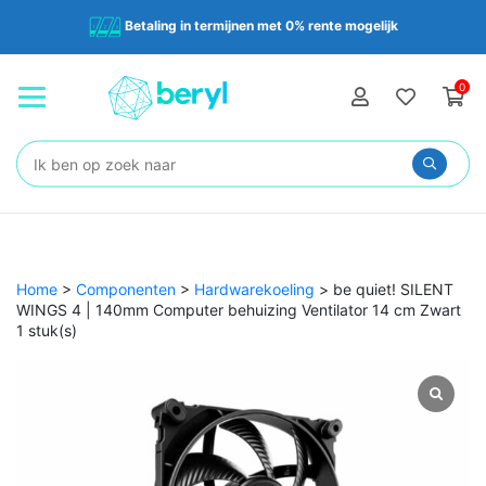
Betaling in termijnen met 0% rente mogelijk
0
Zoeken:
Home
>
Componenten
>
Hardwarekoeling
>
be quiet! SILENT
WINGS 4 | 140mm Computer behuizing Ventilator 14 cm Zwart
1 stuk(s)