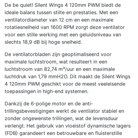
De be quiet! Silent Wings 4 120mm PWM biedt de
ideale balans tussen stilte en prestaties. Met een
ventilatordiameter van 12 cm en een maximale
rotatiesnelheid van 1600 RPM zorgt deze ventilator
voor een stille werking met een geluidsniveau van
slechts 18,9 dB bij hoge snelheid.
De ventilatorbladen zijn geoptimaliseerd voor
maximale luchtstroom, wat resulteert in een
luchtstroom van 82,74 m³/uur en een maximale
luchtdruk van 1,79 mmH2O. Dit maakt de Silent Wings
4 120mm PWM geschikt voor de meest veeleisende
toepassingen in high-end systemen.
Dankzij de 6-polige motor en de anti-
trillingsbevestigingen werkt de ventilator stabiel en
zonder ongewenste trillingen, wat de levensduur
verlengt. Het gebruik van vloeistof dynamische lagers
(FDB) garandeert een betrouwbare en fluisterstille