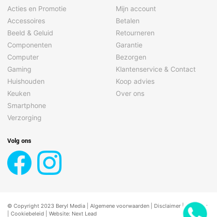
Acties en Promotie
Mijn account
Accessoires
Betalen
Beeld & Geluid
Retourneren
Componenten
Garantie
Computer
Bezorgen
Gaming
Klantenservice & Contact
Huishouden
Koop advies
Keuken
Over ons
Smartphone
Verzorging
Volg ons
© Copyright 2023 Beryl Media |
Algemene voorwaarden
|
Disclaimer
| |
Privacy
|
Cookiebeleid
| Website:
Next Lead