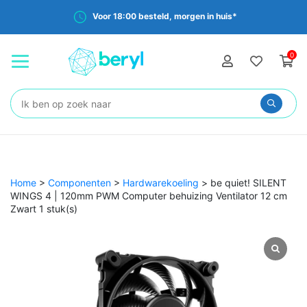
Voor 18:00 besteld, morgen in huis*
0
Zoeken:
Home
>
Componenten
>
Hardwarekoeling
>
be quiet! SILENT
WINGS 4 | 120mm PWM Computer behuizing Ventilator 12 cm
Zwart 1 stuk(s)