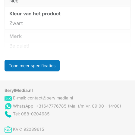
Nee
Kleur van het product
Zwart
Merk
Be quiet!
Toon meer specificaties
BerylMedia.nl
E-mail:
contact@berylmedia.nl
WhatsApp: +31647776785 (Ma. t/m Vr. 09:00 - 14:00)
Tel: 088-0204685
KVK: 92089615