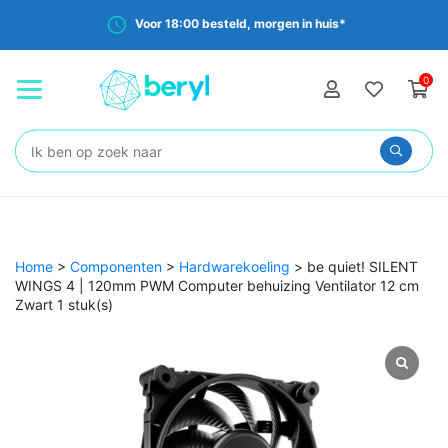
Voor 18:00 besteld, morgen in huis*
0
Zoeken:
Home
>
Componenten
>
Hardwarekoeling
>
be quiet! SILENT
WINGS 4 | 120mm PWM Computer behuizing Ventilator 12 cm
Zwart 1 stuk(s)