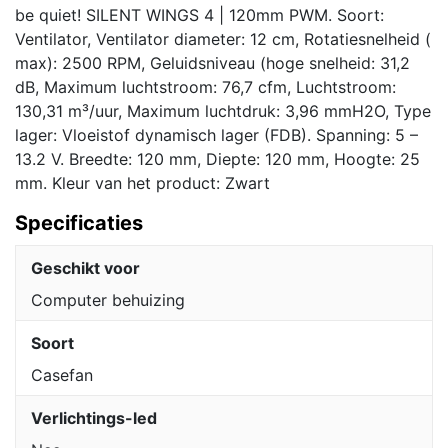
be quiet! SILENT WINGS 4 | 120mm PWM. Soort:
Ventilator, Ventilator diameter: 12 cm, Rotatiesnelheid (
max): 2500 RPM, Geluidsniveau (hoge snelheid: 31,2
dB, Maximum luchtstroom: 76,7 cfm, Luchtstroom:
130,31 m³/uur, Maximum luchtdruk: 3,96 mmH2O, Type
lager: Vloeistof dynamisch lager (FDB). Spanning: 5 –
13.2 V. Breedte: 120 mm, Diepte: 120 mm, Hoogte: 25
mm. Kleur van het product: Zwart
Specificaties
Geschikt voor
Computer behuizing
Soort
Casefan
Verlichtings-led