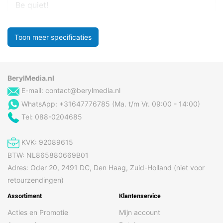
Be quiet!
Toon meer specificaties
BerylMedia.nl
E-mail:
contact@berylmedia.nl
WhatsApp: +31647776785 (Ma. t/m Vr. 09:00 - 14:00)
Tel: 088-0204685
KVK: 92089615
BTW: NL865880669B01
Adres: Oder 20, 2491 DC, Den Haag, Zuid-Holland (niet voor
retourzendingen)
Assortiment
Klantenservice
Acties en Promotie
Mijn account