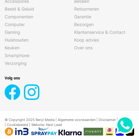
Accessoires
Betalen
Beeld & Geluid
Retourneren
Componenten
Garantie
Computer
Bezorgen
Gaming
Klantenservice & Contact
Huishouden
Koop advies
Keuken
Over ons
Smartphone
Verzorging
Volg ons
© Copyright 2025 Beryl Media |
Algemene voorwaarden
|
Disclaimer
| |
Privacy
|
Cookiebeleid
| Website:
Next Lead