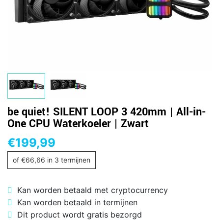
be quiet! SILENT LOOP 3 420mm | All-in-
One CPU Waterkoeler | Zwart
€
199,99
of
€
66,66
in 3 termijnen
Kan worden betaald met cryptocurrency
Kan worden betaald in termijnen
Dit product wordt gratis bezorgd