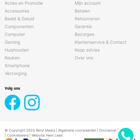
Acties en Promotie
Mijn account
Accessoires
Betalen
Beeld & Geluid
Retourneren
Componenten
Garantie
Computer
Bezorgen
Gaming
Klantenservice & Contact
Huishouden
Koop advies
Keuken
Over ons
Smartphone
Verzorging
Volg ons
© Copyright 2025 Beryl Media |
Algemene voorwaarden
|
Disclaimer
| |
Privacy
|
Cookiebeleid
| Website:
Next Lead