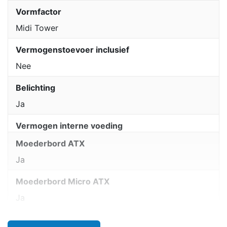
Vormfactor
Midi Tower
Vermogenstoevoer inclusief
Nee
Belichting
Ja
Vermogen interne voeding
Moederbord ATX
Ja
Moederbord Micro ATX
Ja