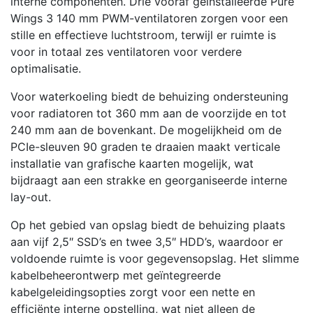
interne componenten. Drie vooraf geïnstalleerde Pure
Wings 3 140 mm PWM-ventilatoren zorgen voor een
stille en effectieve luchtstroom, terwijl er ruimte is
voor in totaal zes ventilatoren voor verdere
optimalisatie.
Voor waterkoeling biedt de behuizing ondersteuning
voor radiatoren tot 360 mm aan de voorzijde en tot
240 mm aan de bovenkant. De mogelijkheid om de
PCIe-sleuven 90 graden te draaien maakt verticale
installatie van grafische kaarten mogelijk, wat
bijdraagt aan een strakke en georganiseerde interne
lay-out.
Op het gebied van opslag biedt de behuizing plaats
aan vijf 2,5″ SSD’s en twee 3,5″ HDD’s, waardoor er
voldoende ruimte is voor gegevensopslag. Het slimme
kabelbeheerontwerp met geïntegreerde
kabelgeleidingsopties zorgt voor een nette en
efficiënte interne opstelling, wat niet alleen de