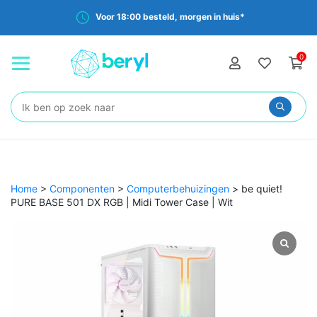
Voor 18:00 besteld, morgen in huis*
0
Zoeken:
Home
>
Componenten
>
Computerbehuizingen
>
be quiet!
PURE BASE 501 DX RGB | Midi Tower Case | Wit