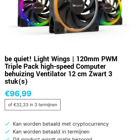
be quiet! Light Wings | 120mm PWM
Triple Pack high-speed Computer
behuizing Ventilator 12 cm Zwart 3
stuk(s)
€
96,99
of
€
32,33
in 3 termijnen
Kan worden betaald met cryptocurrency
Kan worden betaald in termijnen
Dit product wordt gratis bezorgd