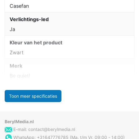
Casefan
Verlichtings-led
Ja
Kleur van het product
Zwart
Merk
Be quiet!
Toon meer specificaties
BerylMedia.nl
E-mail:
contact@berylmedia.nl
WhatsApp: +31647776785 (Ma. t/m Vr. 09:00 - 14:00)