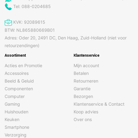
Tel: 088-0204685
KVK: 92089615
BTW: NL865880669B01
Adres: Oder 20, 2491 DC, Den Haag, Zuid-Holland (niet voor
retourzendingen)
Assortiment
Klantenservice
Acties en Promotie
Mijn account
Accessoires
Betalen
Beeld & Geluid
Retourneren
Componenten
Garantie
Computer
Bezorgen
Gaming
Klantenservice & Contact
Huishouden
Koop advies
Keuken
Over ons
Smartphone
Verzorging