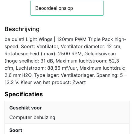
Beschrijving
be quiet! Light Wings | 120mm PWM Triple Pack high-
speed. Soort: Ventilator, Ventilator diameter: 12 cm,
Rotatiesnelheid ( max): 2500 RPM, Geluidsniveau
(hoge snelheid: 31 dB, Maximum luchtstroom: 52,3
cfm, Luchtstroom: 88,86 m³/uur, Maximum luchtdruk:
2,6 mmH2O, Type lager: Ventilatorlager. Spanning: 5 –
13.2 V. Kleur van het product: Zwart
Specificaties
Geschikt voor
Computer behuizing
Soort