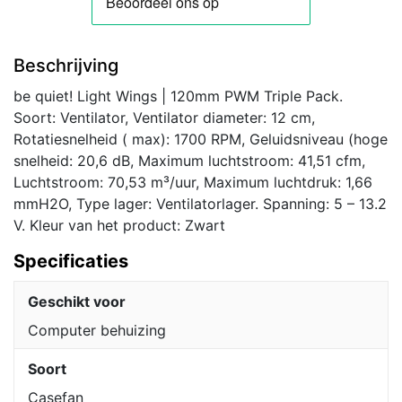
Beschrijving
be quiet! Light Wings | 120mm PWM Triple Pack.
Soort: Ventilator, Ventilator diameter: 12 cm,
Rotatiesnelheid ( max): 1700 RPM, Geluidsniveau (hoge
snelheid: 20,6 dB, Maximum luchtstroom: 41,51 cfm,
Luchtstroom: 70,53 m³/uur, Maximum luchtdruk: 1,66
mmH2O, Type lager: Ventilatorlager. Spanning: 5 – 13.2
V. Kleur van het product: Zwart
Specificaties
Geschikt voor
Computer behuizing
Soort
Casefan