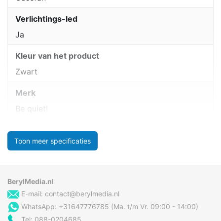
Verlichtings-led
Ja
Kleur van het product
Zwart
Merk
Be quiet!
Toon meer specificaties
BerylMedia.nl
E-mail:
contact@berylmedia.nl
WhatsApp: +31647776785 (Ma. t/m Vr. 09:00 - 14:00)
Tel: 088-0204685