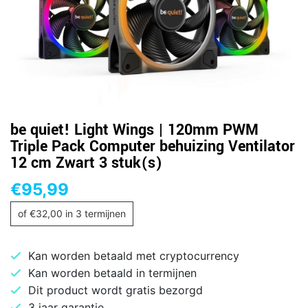
be quiet! Light Wings | 120mm PWM
Triple Pack Computer behuizing Ventilator
12 cm Zwart 3 stuk(s)
€
95,99
of
€
32,00
in 3 termijnen
Kan worden betaald met cryptocurrency
Kan worden betaald in termijnen
Dit product wordt gratis bezorgd
3 jaar garantie