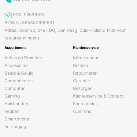
KVK: 92089615
BTW: NL865880669B01
Adres: Oder 20, 2491 DC, Den Haag, Zuid-Holland (niet voor
retourzendingen)
Assortiment
Klantenservice
Acties en Promotie
Mijn account
Accessoires
Betalen
Beeld & Geluid
Retourneren
Componenten
Garantie
Computer
Bezorgen
Gaming
Klantenservice & Contact
Huishouden
Koop advies
Keuken
Over ons
Smartphone
Verzorging