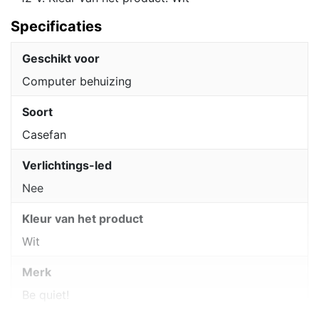
Specificaties
Geschikt voor
Computer behuizing
Soort
Casefan
Verlichtings-led
Nee
Kleur van het product
Wit
Merk
Be quiet!