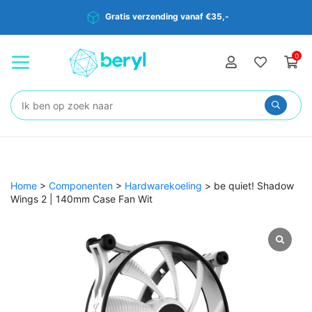
Gratis verzending vanaf €35,-
0
Zoeken:
Home
>
Componenten
>
Hardwarekoeling
>
be quiet! Shadow
Wings 2 | 140mm Case Fan Wit