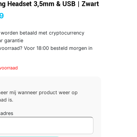
g Headset 3,5mm & USB | Zwart
9
 worden betaald met cryptocurrency
ar garantie
voorraad? Voor 18:00 besteld morgen in
voorraad
meer mij wanneer product weer op
ad is.
ladres