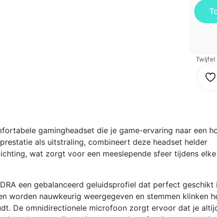
Twijfel
mfortabele gamingheadset die je game-ervaring naar een h
restatie als uitstraling, combineert deze headset helder
chting, wat zorgt voor een meeslepende sfeer tijdens elke
DRA een gebalanceerd geluidsprofiel dat perfect geschikt 
cten worden nauwkeurig weergegeven en stemmen klinken he
udt. De omnidirectionele microfoon zorgt ervoor dat je altij