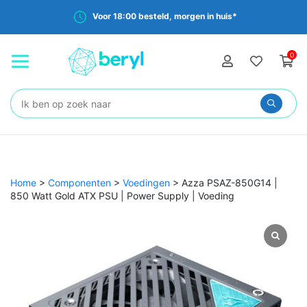
Voor 18:00 besteld, morgen in huis*
0
Zoeken:
Home
>
Componenten
>
Voedingen
>
Azza PSAZ-850G14 |
850 Watt Gold ATX PSU | Power Supply | Voeding