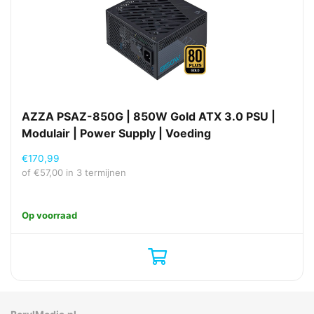
AZZA PSAZ-850G | 850W Gold ATX 3.0 PSU |
Modulair | Power Supply | Voeding
€
170,99
of
€
57,00
in 3 termijnen
Op voorraad