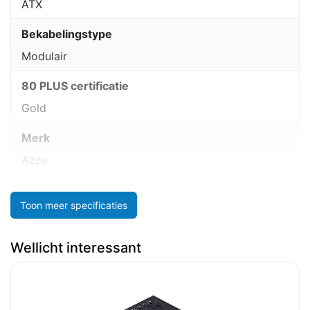
ATX
Bekabelingstype
Modulair
80 PLUS certificatie
Gold
Merk
Azza
Toon meer specificaties
Wellicht interessant