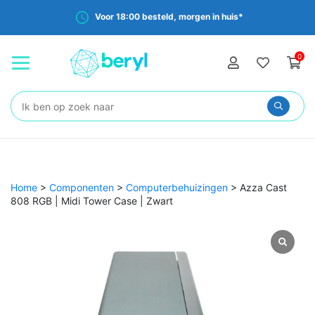
Voor 18:00 besteld, morgen in huis*
0
Zoeken:
Home
>
Componenten
>
Computerbehuizingen
>
Azza Cast
808 RGB | Midi Tower Case | Zwart