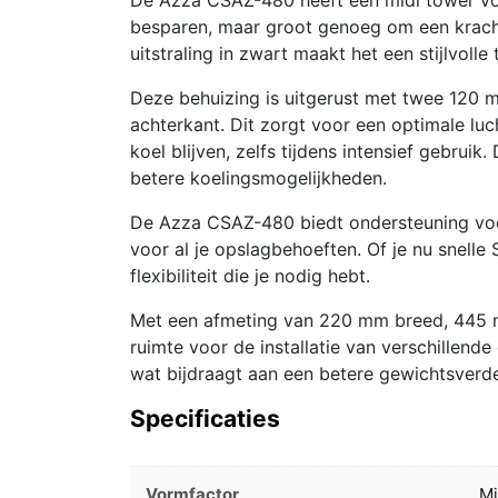
besparen, maar groot genoeg om een kracht
uitstraling in zwart maakt het een stijlvoll
Deze behuizing is uitgerust met twee 120 
achterkant. Dit zorgt voor een optimale l
koel blijven, zelfs tijdens intensief gebru
betere koelingsmogelijkheden.
De Azza CSAZ-480 biedt ondersteuning voor
voor al je opslagbehoeften. Of je nu snelle
flexibiliteit die je nodig hebt.
Met een afmeting van 220 mm breed, 445
ruimte voor de installatie van verschillen
wat bijdraagt aan een betere gewichtsverdel
Specificaties
Vormfactor
Mi