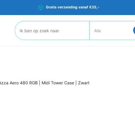
Gratis verzending vanaf €35,-
Zoeken:
Azza Aero 480 RGB | Midi Tower Case | Zwart