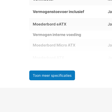
Vermogenstoevoer inclusief
Ja
Moederbord eATX
Ja
Vermogen interne voeding
Moederbord Micro ATX
Ja
Moederbord ATX
Ja
Toon meer specificaties