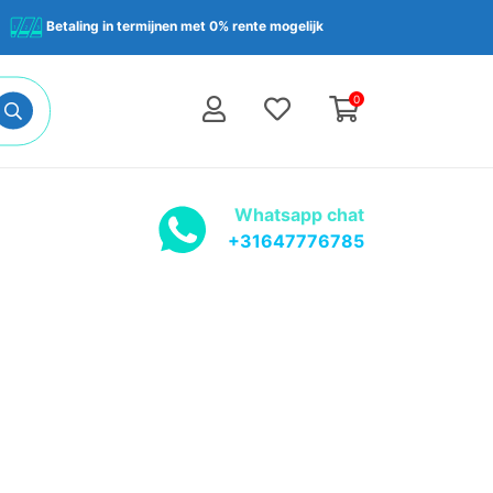
Betaling in termijnen met 0% rente mogelijk
0
Whatsapp chat
+31647776785