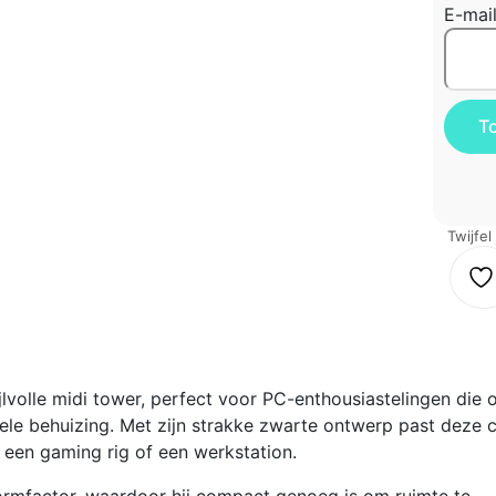
E-mai
Twijfel
lvolle midi tower, perfect voor PC-enthousiastelingen die 
ele behuizing. Met zijn strakke zwarte ontwerp past deze 
 een gaming rig of een werkstation.
rmfactor, waardoor hij compact genoeg is om ruimte te