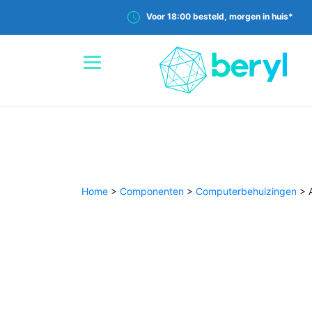
Voor 18:00 besteld, morgen in huis*
Home
>
Componenten
>
Computerbehuizingen
>