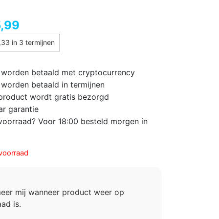
,99
,33
in 3 termijnen
 worden betaald met cryptocurrency
 worden betaald in termijnen
 product wordt gratis bezorgd
ar garantie
voorraad? Voor 18:00 besteld morgen in
voorraad
meer mij wanneer product weer op
ad is.