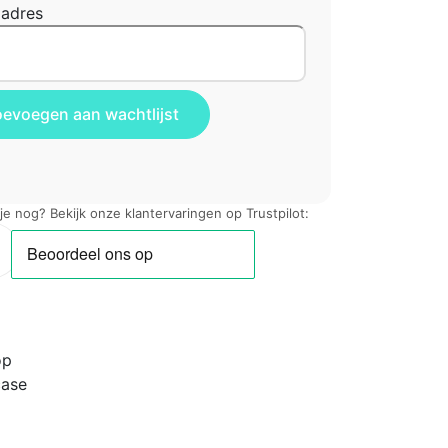
ladres
 je nog? Bekijk onze klantervaringen op Trustpilot:
op
case