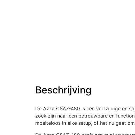
Beschrijving
De Azza CSAZ-480 is een veelzijdige en stij
zoek zijn naar een betrouwbare en function
moeiteloos in elke setup, of het nu gaat om
De Azza CSAZ-480 heeft een midi tower vo