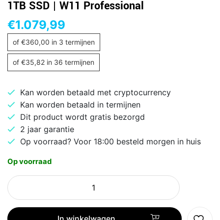
1TB SSD | W11 Professional
€
1.079,99
of
€
360,00
in 3 termijnen
of
€
35,82
in 36 termijnen
Kan worden betaald met cryptocurrency
Kan worden betaald in termijnen
Dit product wordt gratis bezorgd
2 jaar garantie
Op voorraad? Voor 18:00 besteld morgen in huis
Op voorraad
ASUS
Vivobook
17
X1704VA
In winkelwagen