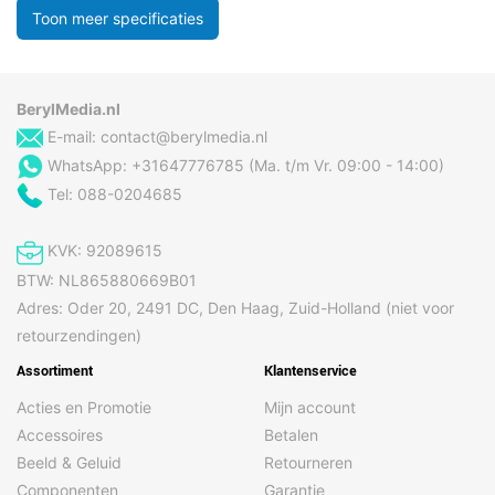
Toon meer specificaties
BerylMedia.nl
E-mail:
contact@berylmedia.nl
WhatsApp: +31647776785 (Ma. t/m Vr. 09:00 - 14:00)
Tel: 088-0204685
KVK: 92089615
BTW: NL865880669B01
Adres: Oder 20, 2491 DC, Den Haag, Zuid-Holland (niet voor
retourzendingen)
Assortiment
Klantenservice
Acties en Promotie
Mijn account
Accessoires
Betalen
Beeld & Geluid
Retourneren
Componenten
Garantie