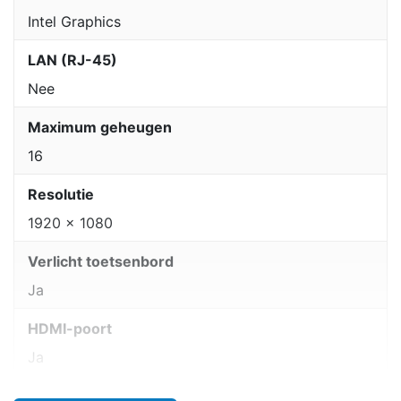
Intel Graphics
LAN (RJ-45)
Nee
Maximum geheugen
16
Resolutie
1920 x 1080
Verlicht toetsenbord
Ja
HDMI-poort
Ja