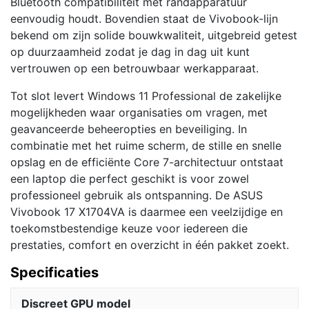
Bluetooth compatibiliteit met randapparatuur
eenvoudig houdt. Bovendien staat de Vivobook-lijn
bekend om zijn solide bouwkwaliteit, uitgebreid getest
op duurzaamheid zodat je dag in dag uit kunt
vertrouwen op een betrouwbaar werkapparaat.
Tot slot levert Windows 11 Professional de zakelijke
mogelijkheden waar organisaties om vragen, met
geavanceerde beheeropties en beveiliging. In
combinatie met het ruime scherm, de stille en snelle
opslag en de efficiënte Core 7-architectuur ontstaat
een laptop die perfect geschikt is voor zowel
professioneel gebruik als ontspanning. De ASUS
Vivobook 17 X1704VA is daarmee een veelzijdige en
toekomstbestendige keuze voor iedereen die
prestaties, comfort en overzicht in één pakket zoekt.
Specificaties
Discreet GPU model