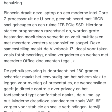
behuizing.
aantal
Binnenin draait deze laptop op een moderne Intel Core
7-processor uit de U-serie, gecombineerd met 16GB
snel geheugen en een ruime 1TB PCIe SSD. Hierdoor
starten programma’s razendsnel op, worden grote
bestanden moeiteloos verwerkt en voelt multitasken
met meerdere vensters responsief en soepel. Deze
samenstelling maakt de Vivobook 17 ideaal voor taken
zoals fotobewerking, online vergaderen en werken met
meerdere Office-documenten tegelijk.
De gebruikservaring is doordacht: het 180 graden
scharnier maakt het eenvoudig om het scherm vlak te
leggen voor overleg of presentaties, de webcamslider
geeft je directe controle over privacy en het
toetsenbord typt comfortabel dankzij de ruime lay-
out. Moderne draadloze standaarden zoals WiFi 6E
zorgen voor stabiele en snelle verbindingen, terwijl