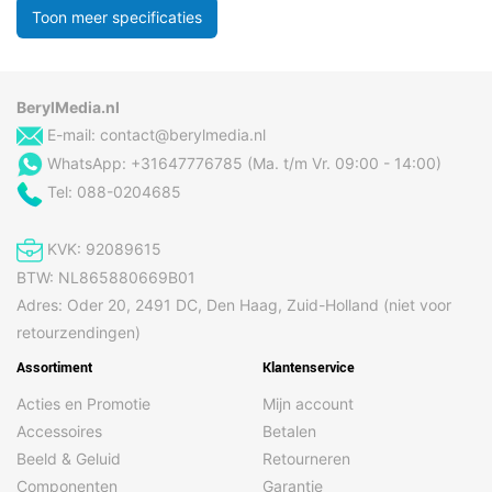
Toon meer specificaties
BerylMedia.nl
E-mail:
contact@berylmedia.nl
WhatsApp: +31647776785 (Ma. t/m Vr. 09:00 - 14:00)
Tel: 088-0204685
KVK: 92089615
BTW: NL865880669B01
Adres: Oder 20, 2491 DC, Den Haag, Zuid-Holland (niet voor
retourzendingen)
Assortiment
Klantenservice
Acties en Promotie
Mijn account
Accessoires
Betalen
Beeld & Geluid
Retourneren
Componenten
Garantie