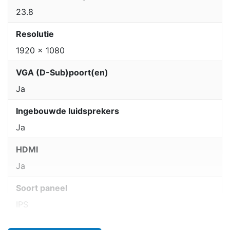
23.8
Resolutie
1920 x 1080
VGA (D-Sub)poort(en)
Ja
Ingebouwde luidsprekers
Ja
HDMI
Ja
Soort paneel
IPS