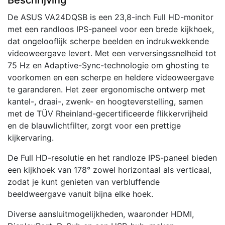
Beschrijving
De ASUS VA24DQSB is een 23,8-inch Full HD-monitor
met een randloos IPS-paneel voor een brede kijkhoek,
dat ongelooflijk scherpe beelden en indrukwekkende
videoweergave levert. Met een verversingssnelheid tot
75 Hz en Adaptive-Sync-technologie om ghosting te
voorkomen en een scherpe en heldere videoweergave
te garanderen. Het zeer ergonomische ontwerp met
kantel-, draai-, zwenk- en hoogteverstelling, samen
met de TÜV Rheinland-gecertificeerde flikkervrijheid
en de blauwlichtfilter, zorgt voor een prettige
kijkervaring.
De Full HD-resolutie en het randloze IPS-paneel bieden
een kijkhoek van 178° zowel horizontaal als verticaal,
zodat je kunt genieten van verbluffende
beeldweergave vanuit bijna elke hoek.
Diverse aansluitmogelijkheden, waaronder HDMI,