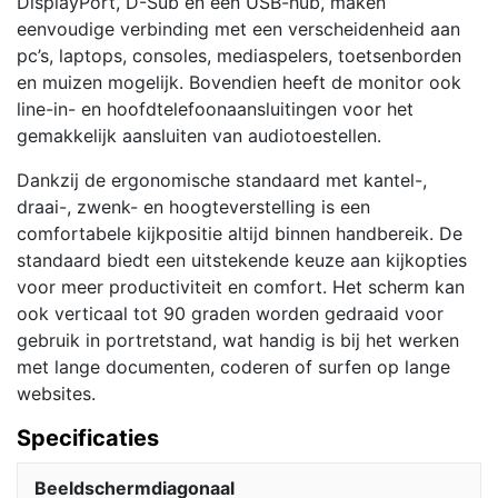
DisplayPort, D-Sub en een USB-hub, maken
eenvoudige verbinding met een verscheidenheid aan
pc’s, laptops, consoles, mediaspelers, toetsenborden
en muizen mogelijk. Bovendien heeft de monitor ook
line-in- en hoofdtelefoonaansluitingen voor het
gemakkelijk aansluiten van audiotoestellen.
Dankzij de ergonomische standaard met kantel-,
draai-, zwenk- en hoogteverstelling is een
comfortabele kijkpositie altijd binnen handbereik. De
standaard biedt een uitstekende keuze aan kijkopties
voor meer productiviteit en comfort. Het scherm kan
ook verticaal tot 90 graden worden gedraaid voor
gebruik in portretstand, wat handig is bij het werken
met lange documenten, coderen of surfen op lange
websites.
Specificaties
Beeldschermdiagonaal