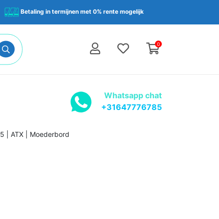
Betaling in termijnen met 0% rente mogelijk
0
Whatsapp chat
+31647776785
5 | ATX | Moederbord