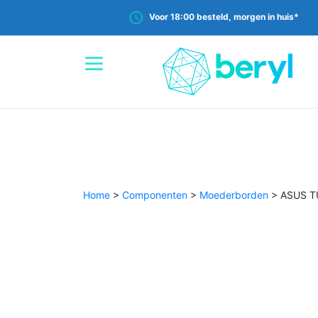
Voor 18:00 besteld, morgen in huis*
Home
>
Componenten
>
Moederborden
>
ASUS TU