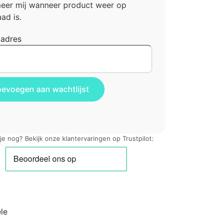
meer mij wanneer product weer op
ad is.
ladres
 je nog? Bekijk onze klantervaringen op Trustpilot:
le