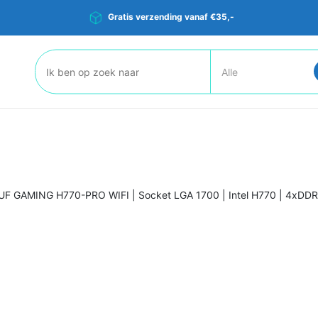
Gratis verzending vanaf €35,-
Zoeken:
F GAMING H770-PRO WIFI | Socket LGA 1700 | Intel H770 | 4xDDR