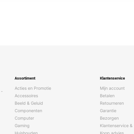
Assortiment
Klantenservice
Acties en Promotie
Mijn account
 -
Accessoires
Betalen
Beeld & Geluid
Retourneren
Componenten
Garantie
Computer
Bezorgen
Gaming
Klantenservice &
Huishouden
Koop advies