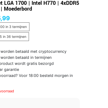
t LGA 1700 | Intel H770 | 4xDDR5
 | Moederbord
,99
,00
in 3 termijnen
15
in 36 termijnen
 worden betaald met cryptocurrency
 worden betaald in termijnen
 product wordt gratis bezorgd
ar garantie
voorraad? Voor 18:00 besteld morgen in
voorraad