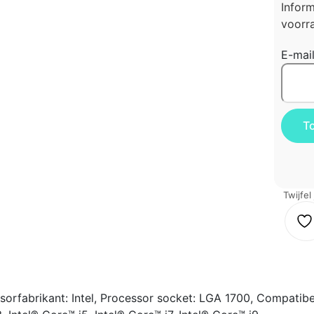
Infor
voorra
E-mai
Twijfel
fabrikant: Intel, Processor socket: LGA 1700, Compatibe