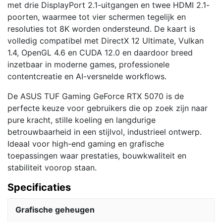
met drie DisplayPort 2.1-uitgangen en twee HDMI 2.1-
poorten, waarmee tot vier schermen tegelijk en
resoluties tot 8K worden ondersteund. De kaart is
volledig compatibel met DirectX 12 Ultimate, Vulkan
1.4, OpenGL 4.6 en CUDA 12.0 en daardoor breed
inzetbaar in moderne games, professionele
contentcreatie en AI-versnelde workflows.
De ASUS TUF Gaming GeForce RTX 5070 is de
perfecte keuze voor gebruikers die op zoek zijn naar
pure kracht, stille koeling en langdurige
betrouwbaarheid in een stijlvol, industrieel ontwerp.
Ideaal voor high-end gaming en grafische
toepassingen waar prestaties, bouwkwaliteit en
stabiliteit voorop staan.
Specificaties
Grafische geheugen