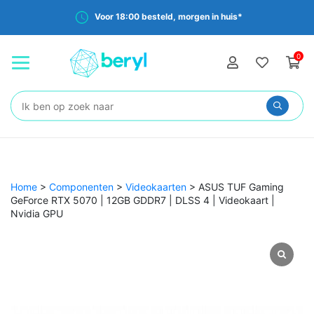
Voor 18:00 besteld, morgen in huis*
0
Zoeken:
Home
>
Componenten
>
Videokaarten
>
ASUS TUF Gaming
GeForce RTX 5070 | 12GB GDDR7 | DLSS 4 | Videokaart |
Nvidia GPU