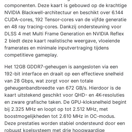
componenten. Deze kaart is gebouwd op de krachtige
NVIDIA Blackwell-architectuur en beschikt over 6.144
CUDA-cores, 192 Tensor-cores van de vijfde generatie
en 48 ray tracing-cores. Dankzij ondersteuning voor
DLSS 4 met Multi Frame Generation en NVIDIA Reflex
2 biedt deze kaart realistische weergave, vloeiende
framerates en minimale inputvertraging tijdens
competitieve gameplay.
Het 12GB GDDR7-geheugen is aangesloten via een
192-bit interface en draait op een effectieve snelheid
van 28 Gbps, wat zorgt voor een totale
geheugenbandbreedte van 672 GB/s. Hierdoor is de
kaart uitstekend geschikt voor QHD- en 4K-resoluties
en zware grafische taken. De GPU-kloksnelheid begint
bij 2.325 MHz en loopt op tot 2.512 MHz, met
boostmogelijkheden tot 2.610 MHz in OC-modus.
Deze prestaties worden stabiel ondersteund door een
robuust koelsysteem met drie hoogwaardige