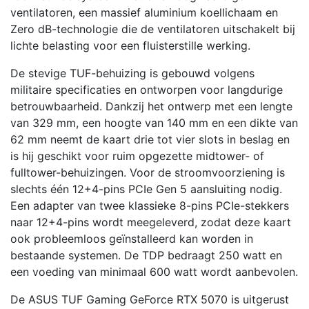
ventilatoren, een massief aluminium koellichaam en
Zero dB-technologie die de ventilatoren uitschakelt bij
lichte belasting voor een fluisterstille werking.
De stevige TUF-behuizing is gebouwd volgens
militaire specificaties en ontworpen voor langdurige
betrouwbaarheid. Dankzij het ontwerp met een lengte
van 329 mm, een hoogte van 140 mm en een dikte van
62 mm neemt de kaart drie tot vier slots in beslag en
is hij geschikt voor ruim opgezette midtower- of
fulltower-behuizingen. Voor de stroomvoorziening is
slechts één 12+4-pins PCIe Gen 5 aansluiting nodig.
Een adapter van twee klassieke 8-pins PCIe-stekkers
naar 12+4-pins wordt meegeleverd, zodat deze kaart
ook probleemloos geïnstalleerd kan worden in
bestaande systemen. De TDP bedraagt 250 watt en
een voeding van minimaal 600 watt wordt aanbevolen.
De ASUS TUF Gaming GeForce RTX 5070 is uitgerust