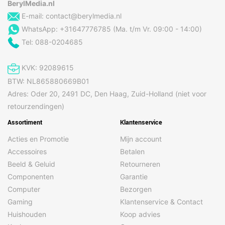
BerylMedia.nl
E-mail:
contact@berylmedia.nl
WhatsApp: +31647776785 (Ma. t/m Vr. 09:00 - 14:00)
Tel: 088-0204685
KVK: 92089615
BTW: NL865880669B01
Adres: Oder 20, 2491 DC, Den Haag, Zuid-Holland (niet voor
retourzendingen)
Assortiment
Klantenservice
Acties en Promotie
Mijn account
Accessoires
Betalen
Beeld & Geluid
Retourneren
Componenten
Garantie
Computer
Bezorgen
Gaming
Klantenservice & Contact
Huishouden
Koop advies