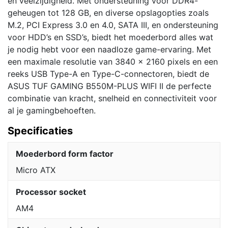
en veelzijdigheid. Met ondersteuning voor DDR4-
geheugen tot 128 GB, en diverse opslagopties zoals
M.2, PCI Express 3.0 en 4.0, SATA III, en ondersteuning
voor HDD’s en SSD’s, biedt het moederbord alles wat
je nodig hebt voor een naadloze game-ervaring. Met
een maximale resolutie van 3840 x 2160 pixels en een
reeks USB Type-A en Type-C-connectoren, biedt de
ASUS TUF GAMING B550M-PLUS WIFI II de perfecte
combinatie van kracht, snelheid en connectiviteit voor
al je gamingbehoeften.
Specificaties
Moederbord form factor
Micro ATX
Processor socket
AM4