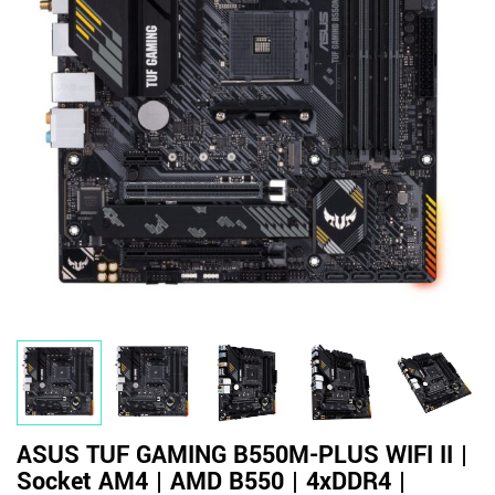
ASUS TUF GAMING B550M-PLUS WIFI II |
Socket AM4 | AMD B550 | 4xDDR4 |