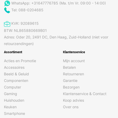
WhatsApp: +31647776785 (Ma. t/m Vr. 09:00 - 14:00)
Tel: 088-0204685
KVK: 92089615
BTW: NL865880669B01
Adres: Oder 20, 2491 DC, Den Haag, Zuid-Holland (niet voor
retourzendingen)
Assortiment
Klantenservice
Acties en Promotie
Mijn account
Accessoires
Betalen
Beeld & Geluid
Retourneren
Componenten
Garantie
Computer
Bezorgen
Gaming
Klantenservice & Contact
Huishouden
Koop advies
Keuken
Over ons
Smartphone