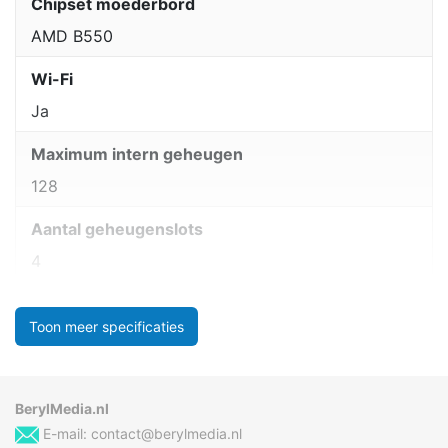
Chipset moederbord
AMD B550
Wi-Fi
Ja
Maximum intern geheugen
128
Aantal geheugenslots
4
Toon meer specificaties
BerylMedia.nl
E-mail:
contact@berylmedia.nl