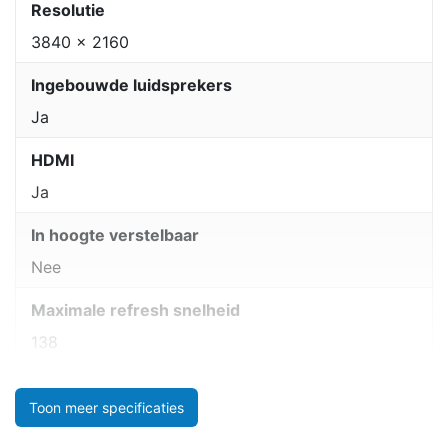
Resolutie
3840 x 2160
Ingebouwde luidsprekers
Ja
HDMI
Ja
In hoogte verstelbaar
Nee
Maximale refresh snelheid
138
Toon meer specificaties