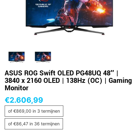
ASUS ROG Swift OLED PG48UQ 48″ |
3840 x 2160 OLED | 138Hz (OC) | Gaming
Monitor
€
2.606,99
of
€
869,00
in 3 termijnen
of
€
86,47
in 36 termijnen