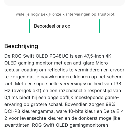
Twijfel je nog? Bekijk onze klantervaringen op Trustpilot:
Beschrijving
De ROG Swift OLED PG48UQ is een 47,5-inch 4K
OLED gaming monitor met een anti-glare Micro-
textuur coating om reflecties te verminderen en ervoor
te zorgen dat je nauwkeurigere kleuren op het scherm
ziet. Met een supersnelle verversingssnelheid van 138
Hz (overgeklokt) en een razendsnelle responstijd van
0,1 ms biedt hij een ongelooflijk meeslepende game-
ervaring op grotere schaal. Bovendien zorgen 98%
DCI-P3 kleurengamma, ware 10-bits kleur en Delta E <
2 voor levensechte kleuren en de donkerst mogelijke
zwarttinten. ROG Swift OLED gamingmonitoren