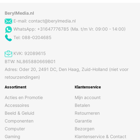
BerylMedia.nl
E-mail:
contact@berylmedia.nl
WhatsApp: +31647776785 (Ma. t/m Vr. 09:00 - 14:00)
Tel: 088-0204685
KVK: 92089615
BTW: NL865880669B01
Adres: Oder 20, 2491 DC, Den Haag, Zuid-Holland (niet voor
retourzendingen)
Assortiment
Klantenservice
Acties en Promotie
Mijn account
Accessoires
Betalen
Beeld & Geluid
Retourneren
Componenten
Garantie
Computer
Bezorgen
Gaming
Klantenservice & Contact