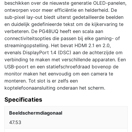
beschikken over de nieuwste generatie OLED-panelen,
ontworpen voor meer efficiëntie en helderheid. De
sub-pixel lay-out biedt uiterst gedetailleerde beelden
en duidelijk gedefinieerde tekst om de kijkervaring te
verbeteren. De PG48UQ heeft een scala aan
connectiviteitsopties die passen bij elke gaming- of
streamingopstelling. Het bevat HDMI 2.1 en 2.0,
evenals DisplayPort 1.4 (DSC) aan de achterzijde om
verbinding te maken met verschillende apparaten. Een
USB-poort en een statiefschroefdraad bovenop de
monitor maken het eenvoudig om een camera te
monteren. Tot slot is er zelfs een
koptelefoonaansluiting onderaan het scherm.
Specificaties
Beeldschermdiagonaal
47.53