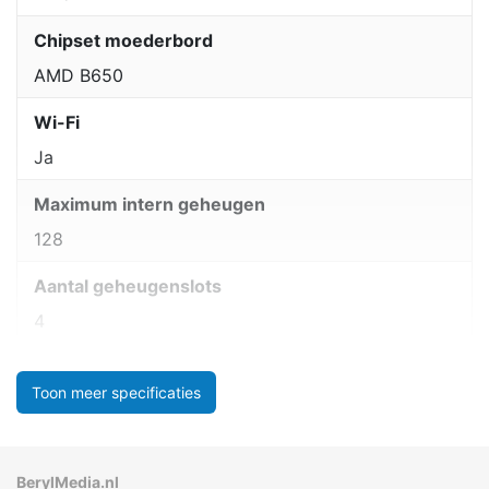
Chipset moederbord
AMD B650
Wi-Fi
Ja
Maximum intern geheugen
128
Aantal geheugenslots
4
Toon meer specificaties
BerylMedia.nl