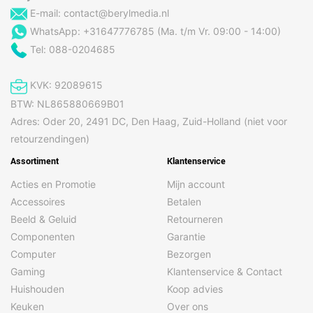
E-mail:
contact@berylmedia.nl
WhatsApp: +31647776785 (Ma. t/m Vr. 09:00 - 14:00)
Tel: 088-0204685
KVK: 92089615
BTW: NL865880669B01
Adres: Oder 20, 2491 DC, Den Haag, Zuid-Holland (niet voor
retourzendingen)
Assortiment
Klantenservice
Acties en Promotie
Mijn account
Accessoires
Betalen
Beeld & Geluid
Retourneren
Componenten
Garantie
Computer
Bezorgen
Gaming
Klantenservice & Contact
Huishouden
Koop advies
Keuken
Over ons