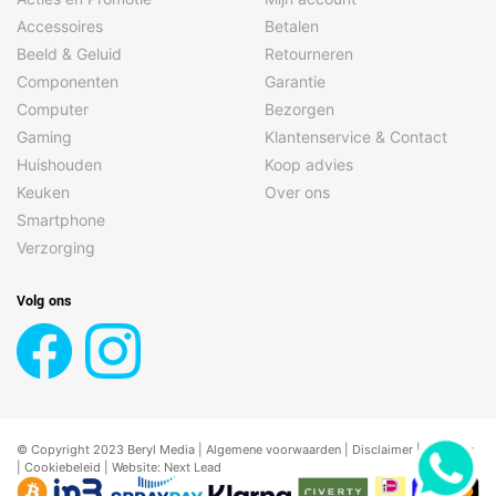
Accessoires
Betalen
Beeld & Geluid
Retourneren
Componenten
Garantie
Computer
Bezorgen
Gaming
Klantenservice & Contact
Huishouden
Koop advies
Keuken
Over ons
Smartphone
Verzorging
Volg ons
© Copyright 2023 Beryl Media |
Algemene voorwaarden
|
Disclaimer
| |
Privacy
|
Cookiebeleid
| Website:
Next Lead