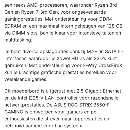
een reeks AMD-processoren, waaronder Ryzen 3rd
Gen en Ryzen 7 3rd Gen, voor ongeëvenaarde
gamingprestaties. Met ondersteuning voor DDR4-
SDRAM en een maximaal intern geheugen van 128 GB
via DIMM-slots, ben je klaar voor intensieve taken en
multitasking.
Je hebt diverse opslagopties dankzij M.2- en SATA III-
interfaces, waardoor je zowel HDD’s als SSD’s kunt
gebruiken. Met ondersteuning voor 2-Way CrossFireX
kun je krachtige grafische prestaties bereiken voor
veeleisende games.
Dit moederbord is uitgerust met 2.5 Gigabit Ethernet
en de Intel I225-V LAN-controller voor razendsnelle
netwerkprestaties. De ASUS ROG STRIX B550-F
GAMING is ontworpen voor gamers en pc-
enthousiasten die streven naar topprestaties en
betrouwbaarheid voor hun systeem.