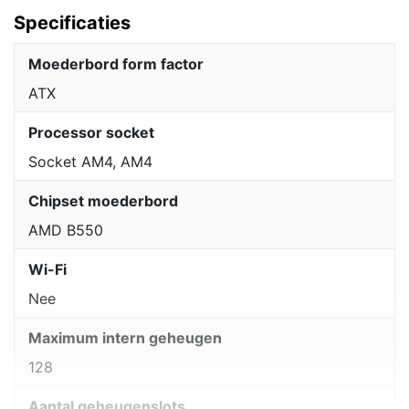
Specificaties
Moederbord form factor
ATX
Processor socket
Socket AM4, AM4
Chipset moederbord
AMD B550
Wi-Fi
Nee
Maximum intern geheugen
128
Aantal geheugenslots