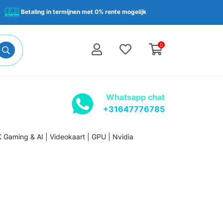
Betaling in termijnen met 0% rente mogelijk
0
Whatsapp chat
+31647776785
aming & AI | Videokaart | GPU | Nvidia