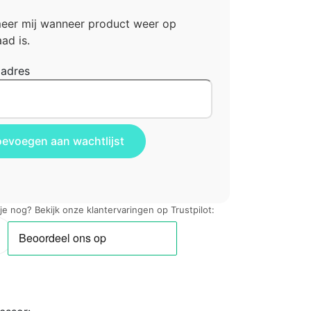
meer mij wanneer product weer op
ad is.
ladres
 je nog? Bekijk onze klantervaringen op Trustpilot: