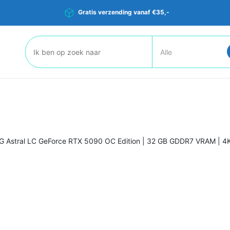
Gratis verzending vanaf €35,-
Zoeken:
 Astral LC GeForce RTX 5090 OC Edition | 32 GB GDDR7 VRAM | 4K G