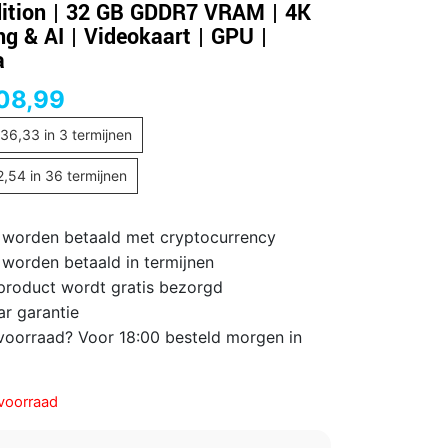
ition | 32 GB GDDR7 VRAM | 4K
g & AI | Videokaart | GPU |
a
08,99
236,33
in 3 termijnen
2,54
in 36 termijnen
 worden betaald met cryptocurrency
 worden betaald in termijnen
 product wordt gratis bezorgd
ar garantie
voorraad? Voor 18:00 besteld morgen in
voorraad