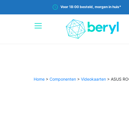
Voor 18:00 besteld, morgen in huis*
Home
>
Componenten
>
Videokaarten
>
ASUS ROG